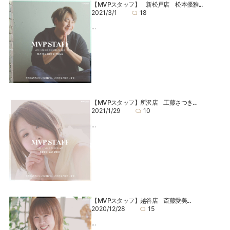
【MVPスタッフ】 新松戸店 松本優雅...
2021/3/1
18
...
【MVPスタッフ】所沢店 工藤さつき...
2021/1/29
10
...
【MVPスタッフ】越谷店 斎藤愛美...
2020/12/28
15
...