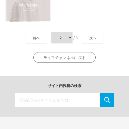
前へ
/ 3
次へ
ライフチャンネルに戻る
サイト内投稿の検索