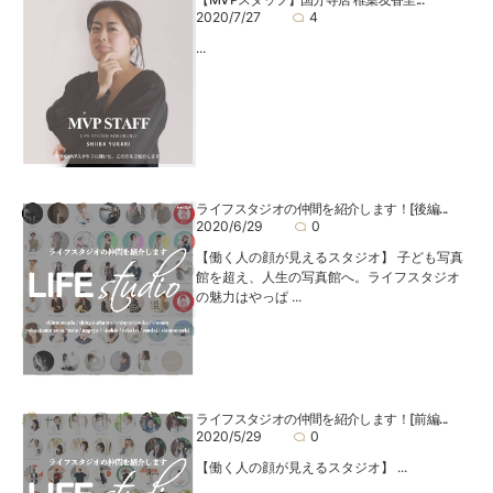
2020/7/27
4
...
ライフスタジオの仲間を紹介します！[後編...
2020/6/29
0
【働く人の顔が見えるスタジオ】 子ども写真
館を超え、人生の写真館へ。ライフスタジオ
の魅力はやっぱ ...
ライフスタジオの仲間を紹介します！[前編...
2020/5/29
0
【働く人の顔が見えるスタジオ】 ...