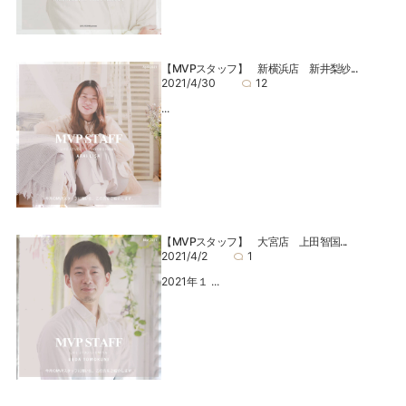
【MVPスタッフ】 新横浜店 新井梨紗...
2021/4/30
12
...
【MVPスタッフ】 大宮店 上田智国...
2021/4/2
1
2021年１ ...