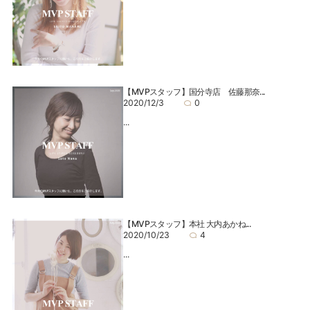
【MVPスタッフ】国分寺店 佐藤那奈...
2020/12/3
0
...
【MVPスタッフ】本社 大内あかね...
2020/10/23
4
...