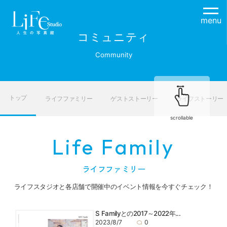
menu
コミュニティ
Community
トップ
ライフファミリー
ゲストストーリー
ライフストーリー
scrollable
Life Family
ライフファミリー
ライフスタジオと各店舗で開催中のイベント情報を今すぐチェック！
S Familyとの2017～2022年...
2023/8/7
0