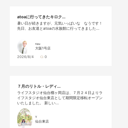
atoaに行ってきたキロク...
暑い日が続きますが、元気いっぱいな なうです！
先日、お友達とatoaの水族館に行ってきました...
nau
大阪1号店
2026/8/4
0
７月のリトル・レディ...
ライフスタジオ仙台榴ヶ岡店は、７月２４日よりラ
イフスタジオ仙台東店として期間限定移転オープン
いたしました。 新しい...
Y
仙台東店