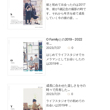
彼と初めて出会ったのは2017
年、彼が1歳記念の撮影の時で
す。それから年月を経て成長
していく今の彼の姿。...
O Familyとの2019～2022
年...
2023/7/27
0
はじめてライフスタジオでカ
メラマンとしてお会いしたの
は2019年 ...
成長に合わせた楽しさをその
時々で共有した...
2023/7/21
0
ライフスタジオでの初めての
出会いは2019年 ...