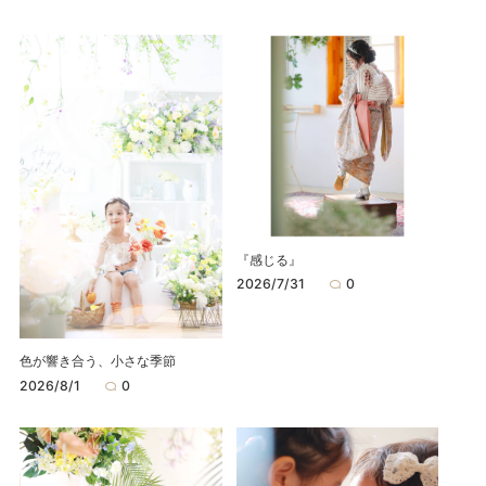
『感じる』
2026/7/31
0
色が響き合う、小さな季節
2026/8/1
0