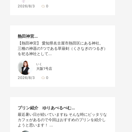
2026/8/3
0
熱田神宮...
【熱田神宮】 愛知県名古屋市熱田区にある神社。
三種の神器の1つである草薙剣（くさなぎのつるぎ）
を祀る神社として...
いく
大阪1号店
2026/8/3
0
プリン紹介 ゆりあぺるぺむ...
最近暑い日が続いていますね そんな時にピッタリな
カフェがあるので今回はおすすめのプリンを紹介し
ようと思います！ ...