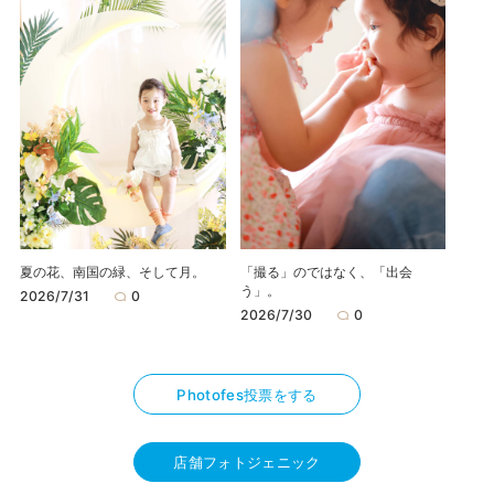
夏の花、南国の緑、そして月。
「撮る」のではなく、「出会
う」。
2026/7/31
0
2026/7/30
0
Photofes投票をする
店舗フォトジェニック