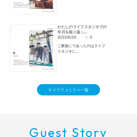
わたしのライフスタジオでの
年月を振り返っ...
2023/6/30
0
ご家族にであったのはライフ
スタジオに...
ライフファミリー一覧
Guest Story