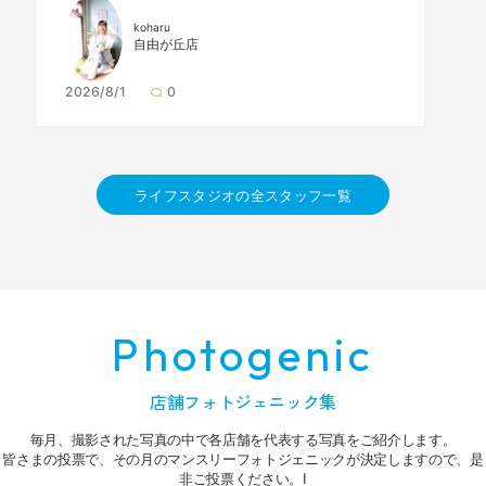
koharu
自由が丘店
2026/8/1
0
ライフスタジオの全スタッフ一覧
Photogenic
店舗フォトジェニック集
毎月、撮影された写真の中で各店舗を代表する写真をご紹介します。
皆さまの投票で、その月のマンスリーフォトジェニックが決定しますので、是
非ご投票ください。I