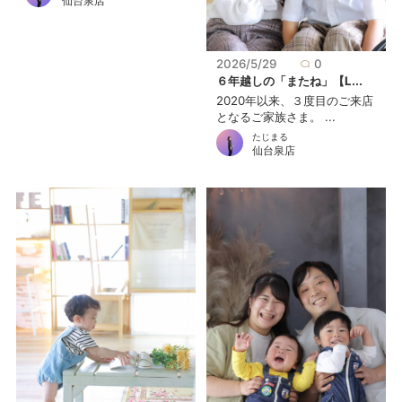
仙台泉店
2026/5/29
0
６年越しの「またね」【L...
2020年以来、３度目のご来店
となるご家族さま。 ...
たじまる
仙台泉店