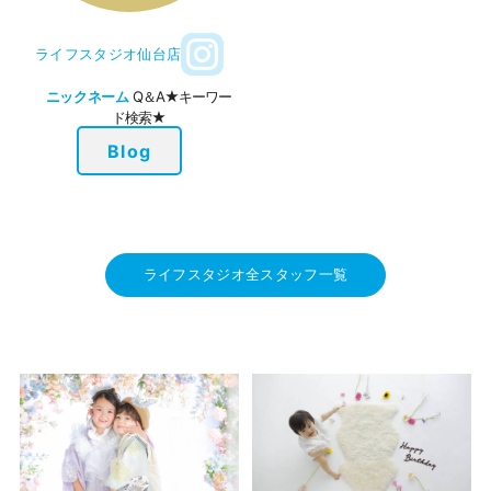
ライフスタジオ仙台店
ニックネーム
Q＆A★キーワー
ド検索★
Blog
ライフスタジオ全スタッフ一覧