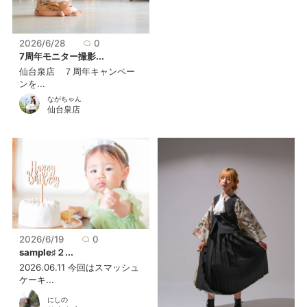
2026/6/28
0
7周年モニター撮影...
仙台泉店 ７周年キャンペー
ンを...
ながちゃん
仙台泉店
2026/6/19
0
sample♯２...
2026.06.11 今回はスマッシュ
ケーキ...
にしの