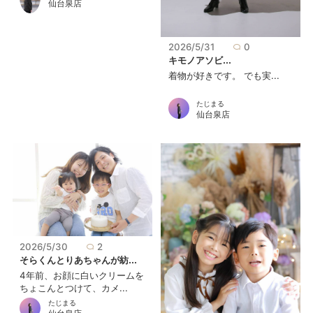
仙台泉店
2026/5/31
0
キモノアソビ...
着物が好きです。 でも実...
たじまる
仙台泉店
2026/5/30
2
そらくんとりあちゃんが紡...
4年前、お顔に白いクリームを
ちょこんとつけて、カメ...
たじまる