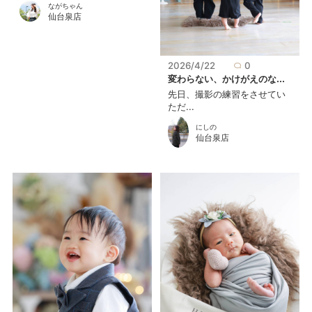
ながちゃん
仙台泉店
2026/4/22
0
変わらない、かけがえのな...
先日、撮影の練習をさせてい
ただ...
にしの
仙台泉店