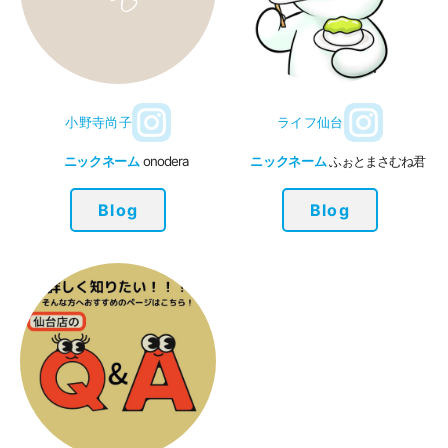
小野寺尚子
ライフ仙台
ニックネーム
onodera
ニックネーム
ふぉとまさむね君
Blog
Blog