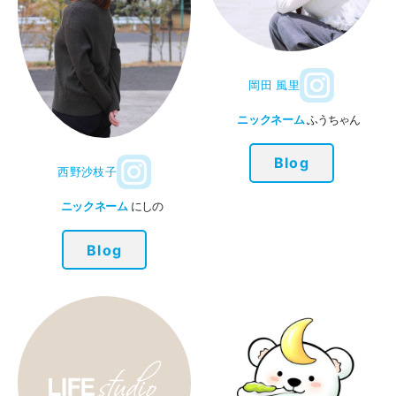
岡田 風里
ニックネーム
ふうちゃん
Blog
西野沙枝子
ニックネーム
にしの
Blog