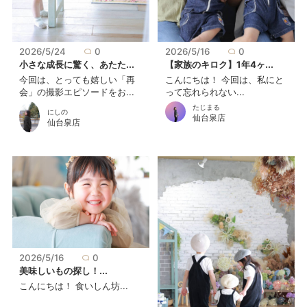
2026/5/24
0
2026/5/16
0
小さな成長に驚く、あたた...
【家族のキロク】1年4ヶ...
今回は、とっても嬉しい「再
こんにちは！ 今回は、私にと
会」の撮影エピソードをお...
って忘れられない...
たじまる
にしの
仙台泉店
仙台泉店
2026/5/16
0
美味しいもの探し！...
こんにちは！ 食いしん坊...