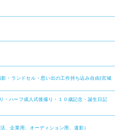
制服撮影・ランドセル・思い出の工作持ち込み自由)宮城
前撮り・ハーフ成人式後撮り・１０歳記念・誕生日記
活、就活、企業用、オーディション用、遺影）