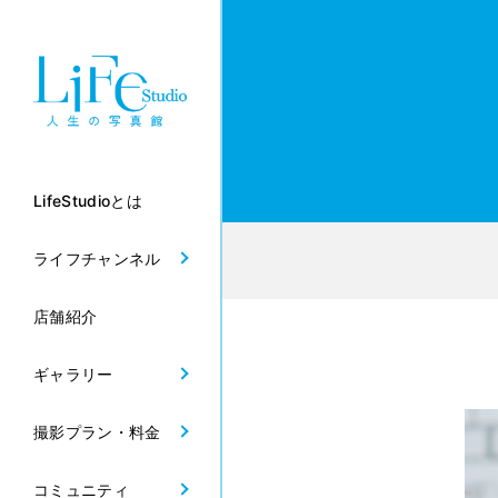
LifeStudioとは
ライフチャンネル
店舗紹介
ギャラリー
撮影プラン・料金
コミュニティ