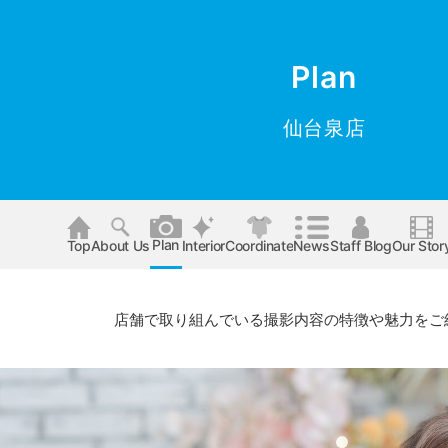
Plan
仙台泉店
Plan
Top
About Us
Interior
Coordinate
News
Staff Blog
Our Stor
店舗で取り組んでいる撮影内容の特徴や魅力をご