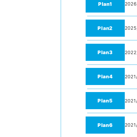
Plan1
2026
Plan2
2025
Plan3
2022
Plan4
2021
Plan5
2021
Plan6
2021