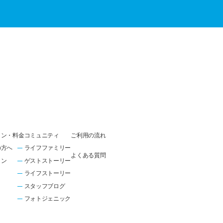
ラン・料金
コミュニティ
ご利用の流れ
の方へ
ライフファミリー
よくある質問
ラン
ゲストストーリー
ライフストーリー
スタッフブログ
フォトジェニック