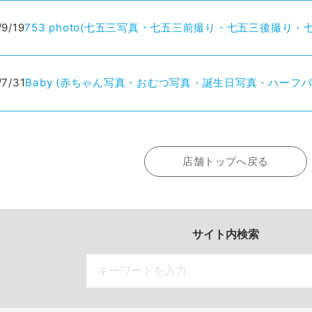
753 photo(七五三写真・七五三前撮り・七五三後撮り
/9/19
Baby (赤ちゃん写真・おむつ写真・誕生日写真・ハーフバ
/7/31
店舗トップへ戻る
サイト内検索