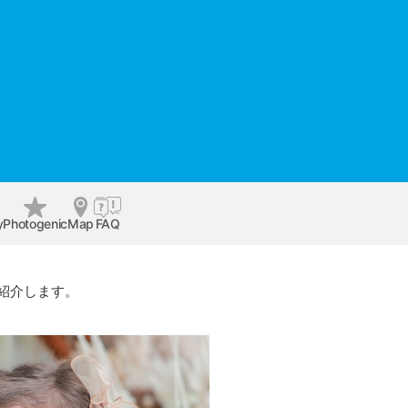
y
Photogenic
Map
FAQ
紹介します。