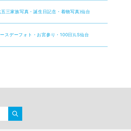
・七五三家族写真・誕生日記念・着物写真)仙台
ースデーフォト・お宮参り・100日)LS仙台