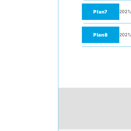
Plan7
2021
Plan8
2021