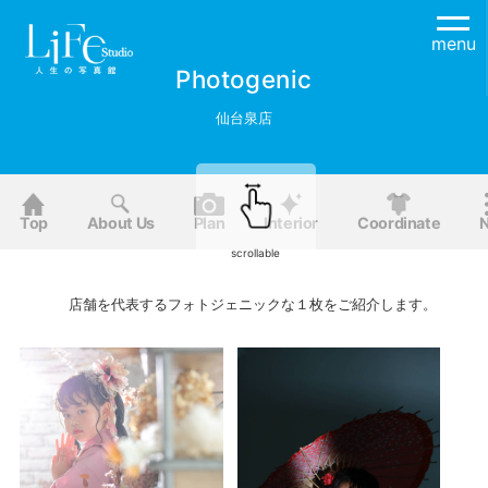
menu
Photogenic
仙台泉店
Top
About Us
Plan
Interior
Coordinate
scrollable
店舗を代表するフォトジェニックな１枚をご紹介します。