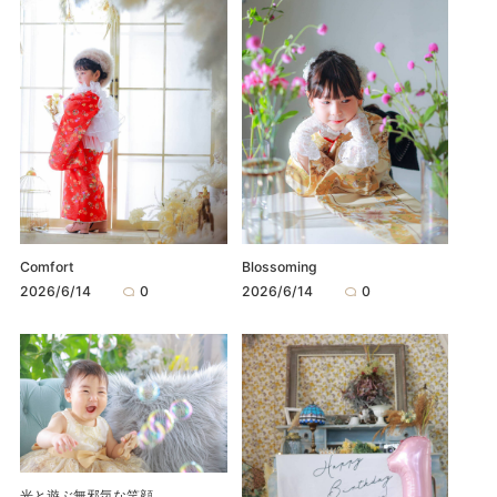
Comfort
Blossoming
2026/6/14
0
2026/6/14
0
光と遊ぶ無邪気な笑顔