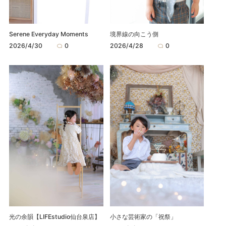
Serene Everyday Moments
境界線の向こう側
2026/4/30
0
2026/4/28
0
光の余韻【LIFEstudio仙台泉店】
小さな芸術家の「祝祭」