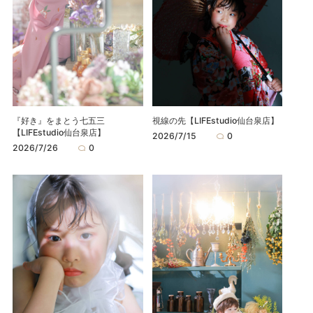
『好き』をまとう七五三
視線の先【LIFEstudio仙台泉店】
【LIFEstudio仙台泉店】
2026/7/15
0
2026/7/26
0