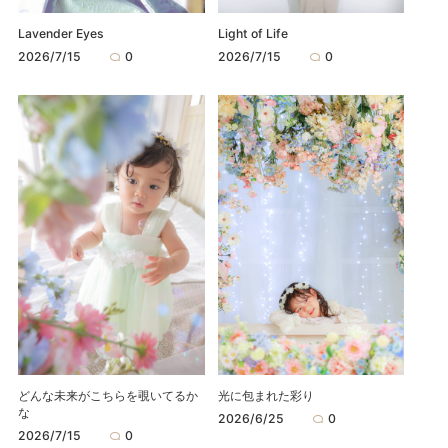
Lavender Eyes
Light of Life
2026/7/15
0
2026/7/15
0
どんな未来がこちらを覗いてるか
光に包まれた彩り
な
2026/6/25
0
2026/7/15
0