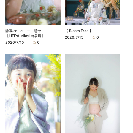
静寂の中の、一生懸命
【 Bloom Free 】
【LIFEstudio仙台泉店】
2026/7/15
0
2026/7/15
0