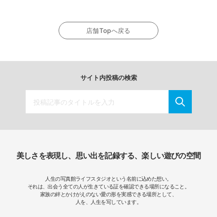
店舗Topへ戻る
サイト内投稿の検索
美しさを表現し、思い出を記録する、楽しい遊びの空間
人生の写真館ライフスタジオという名前に込めた想い。
それは、出会う全ての人が生きている証を確認できる場所になること。
家族の絆とかけがえのない愛の形を実感できる場所として、
人を、人生を写しています。