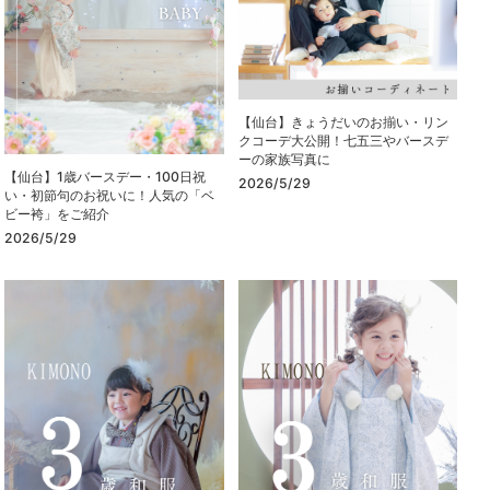
【仙台】きょうだいのお揃い・リン
クコーデ大公開！七五三やバースデ
ーの家族写真に
【仙台】1歳バースデー・100日祝
2026/5/29
い・初節句のお祝いに！人気の「ベ
ビー袴」をご紹介
2026/5/29