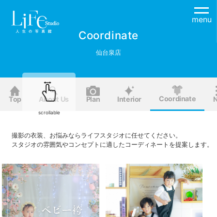
menu
Coordinate
仙台泉店
Coordinate
Top
About Us
Plan
Interior
scrollable
撮影の衣装、お悩みならライフスタジオに任せてください。
スタジオの雰囲気やコンセプトに適したコーディネートを提案します。