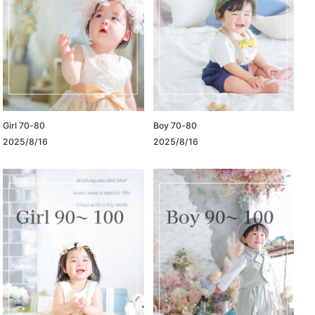
Girl 70-80
Boy 70-80
2025/8/16
2025/8/16