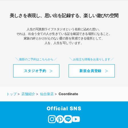
美しさを表現し、思い出を記録する、楽しい遊びの空間
人生の写真館ライフスタジオという名前に込めた想い。
それは、出会う全ての人が生きている証を確認できる場所になること。
家族の絆とかけがえのない愛の形を実感できる場所として、
人を、人生を写しています。
撮影のご予約はこちらから
お役立ち情報をお送りします
スタジオ予約
新規会員登録
トップ
店舗紹介
仙台泉店
Coordinate
Official SNS