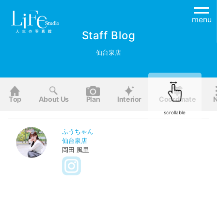
menu
Staff Blog
仙台泉店
Top
About Us
Plan
Interior
Coordinate
scrollable
ふうちゃん
仙台泉店
岡田 風里