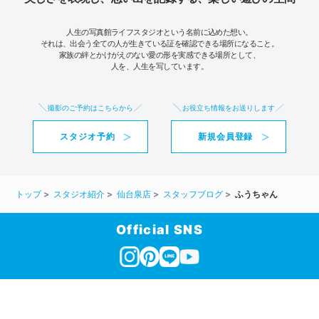
人生の写真館ライフスタジオという名前に込めた想い。
それは、出会う全ての人が生きている証を確認できる場所になること。
家族の絆とかけがえのない愛の形を実感できる場所として、
人を、人生を写しています。
撮影のご予約はこちらから
お役立ち情報をお送りします
スタジオ予約
新規会員登録
トップ
スタジオ紹介
仙台泉店
スタッフブログ
ふうちゃん
Official SNS