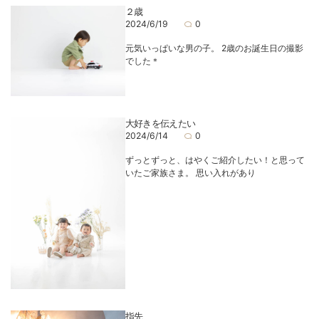
２歳
2024/6/19
0
元気いっぱいな男の子。 2歳のお誕生日の撮影
でした＊
大好きを伝えたい
2024/6/14
0
ずっとずっと、はやくご紹介したい！と思って
いたご家族さま。 思い入れがあり
指先