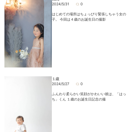
2024/5/31
0
はじめての場所はちょっぴり緊張しちゃう女の
子。 今回は４歳のお誕生日の撮影
１歳
2024/5/27
0
ふんわり柔らかい笑顔がかわいい彼は、「はっ
ち」くん １歳のお誕生日記念の撮