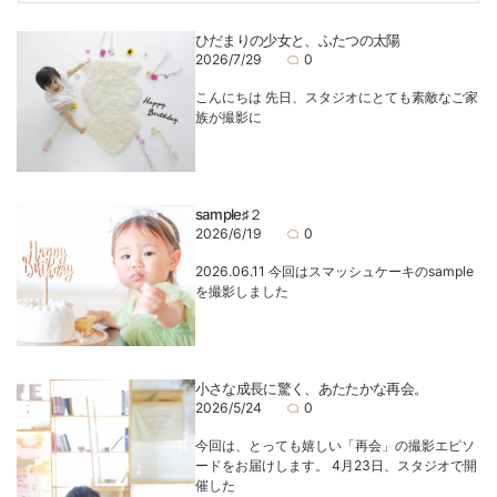
ひだまりの少女と、ふたつの太陽
2026/7/29
0
こんにちは 先日、スタジオにとても素敵なご家
族が撮影に
sample♯２
2026/6/19
0
2026.06.11 今回はスマッシュケーキのsample
を撮影しました
小さな成長に驚く、あたたかな再会。
2026/5/24
0
今回は、とっても嬉しい「再会」の撮影エピソ
ードをお届けします。 4月23日、スタジオで開
催した