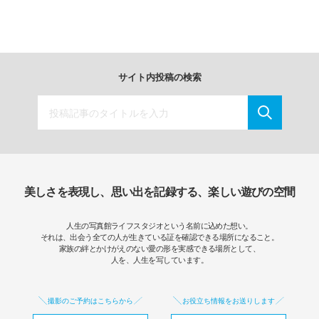
サイト内投稿の検索
美しさを表現し、思い出を記録する、楽しい遊びの空間
人生の写真館ライフスタジオという名前に込めた想い。
それは、出会う全ての人が生きている証を確認できる場所になること。
家族の絆とかけがえのない愛の形を実感できる場所として、
人を、人生を写しています。
撮影のご予約はこちらから
お役立ち情報をお送りします