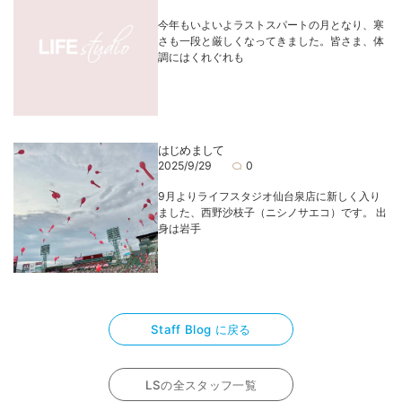
今年もいよいよラストスパートの月となり、寒
さも一段と厳しくなってきました。皆さま、体
調にはくれぐれも
はじめまして
2025/9/29
0
9月よりライフスタジオ仙台泉店に新しく入り
ました、西野沙枝子（ニシノサエコ）です。 出
身は岩手
Staff Blog に戻る
LSの全スタッフ一覧