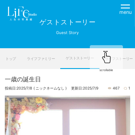
menu
ゲストストーリー
Guest Story
ゲストストーリー
トップ
ライフファミリー
ライフストーリー
scrollable
一歳の誕生日
投稿日:2025/7/8
( ニックネームなし )
更新日:2025/7/9
467
1