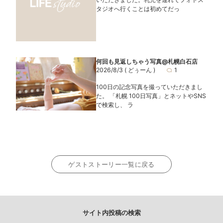
タジオへ行くことは初めてだっ
何回も見返しちゃう写真@札幌白石店
2026/8/3
( どぅーん )
1
100日の記念写真を撮っていただきまし
た。 「札幌 100日写真」とネットやSNS
で検索し、 ラ
ゲストストーリー一覧に戻る
サイト内投稿の検索