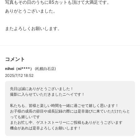
写真もその日のうちに85カットも頂けて大満足です。
ありがとうございました。
またよろしくお願いします。
コメント
nihei（ni****）
(
札幌白石店
)
2025/7/12 18:52
先日は誠にありがとうございました！
撮影に入らせていただきましたニヘイです！
私たちも、皆様と楽しい時間を一緒に過ごせて嬉しく思います！
お子様の成長の節目や成長記録の際には是非遊びに来ていただけたらと
っても嬉しいです
またお忙し中、ゲストストーリーにご投稿もありがとうございます
機会があれば是非よろしくお願いします！