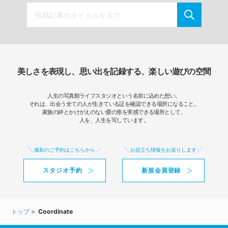
美しさを表現し、思い出を記録する、楽しい遊びの空間
人生の写真館ライフスタジオという名前に込めた想い。
それは、出会う全ての人が生きている証を確認できる場所になること。
家族の絆とかけがえのない愛の形を実感できる場所として、
人を、人生を写しています。
撮影のご予約はこちらから
お役立ち情報をお送りします
スタジオ予約
新規会員登録
トップ
Coordinate