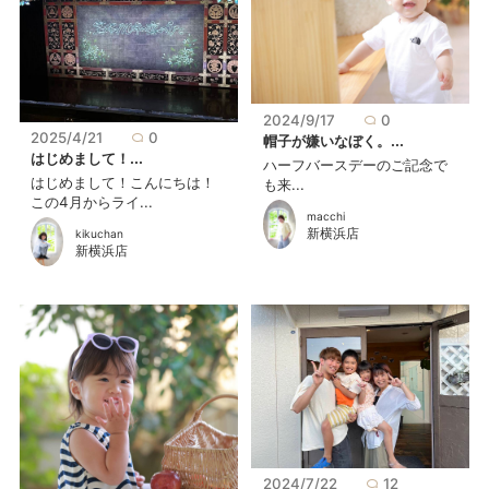
2024/9/17
0
2025/4/21
0
帽子が嫌いなぼく。...
はじめまして！...
ハーフバースデーのご記念で
はじめまして！こんにちは！
も来...
この4月からライ...
macchi
新横浜店
kikuchan
新横浜店
2024/7/22
12