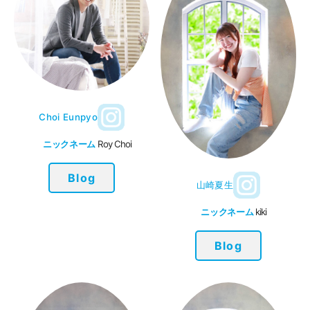
Choi Eunpyo
ニックネーム
Roy Choi
Blog
山崎夏生
ニックネーム
kiki
Blog