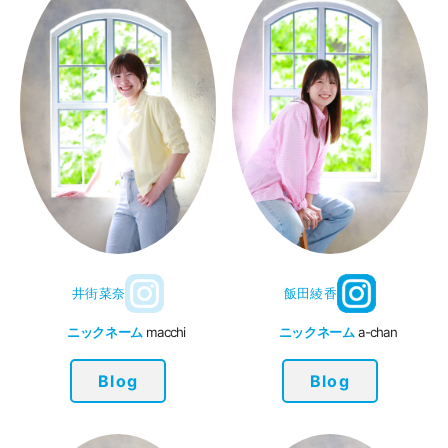
井街菜奈
飯田綾香
ニックネーム
macchi
ニックネーム
a-chan
Blog
Blog