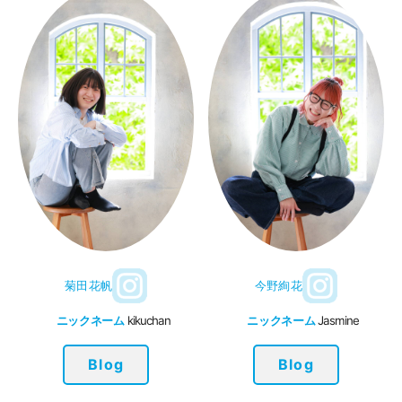
菊田花帆
今野絢花
ニックネーム
kikuchan
ニックネーム
Jasmine
Blog
Blog