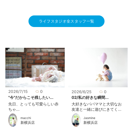
ライフスタジオ全スタッフ一覧
2026/7/15
0
2026/6/25
0
"今"だからこそ残したい...
02/私の好きな瞬間...
先日、とっても可愛らしい赤
大好きなパパママと大切なお
ちゃ...
友達と一緒に遊びにきてく...
macchi
Jasmine
新横浜店
新横浜店