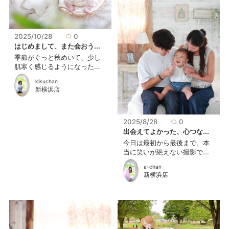
2025/10/28
0
はじめまして、また会おう...
季節がぐっと秋めいて、少し
肌寒く感じるようになった...
kikuchan
新横浜店
2025/8/28
0
出会えてよかった、心つな...
今日は最初から最後まで、本
当に笑いが絶えない撮影で...
a-chan
新横浜店