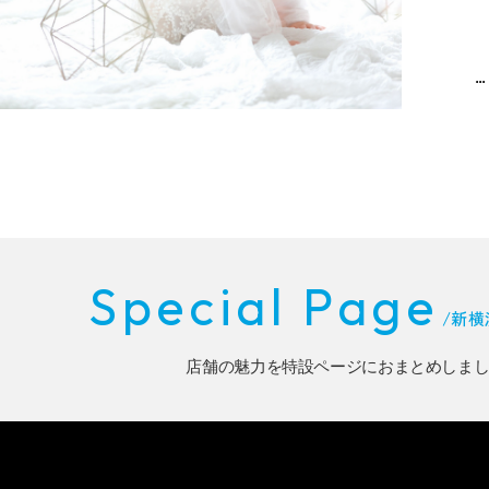
...
Special Page
/
新横
店舗の魅力を特設ページにおまとめしま