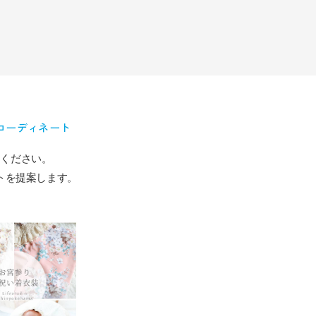
コーディネート
てください。
トを提案します。