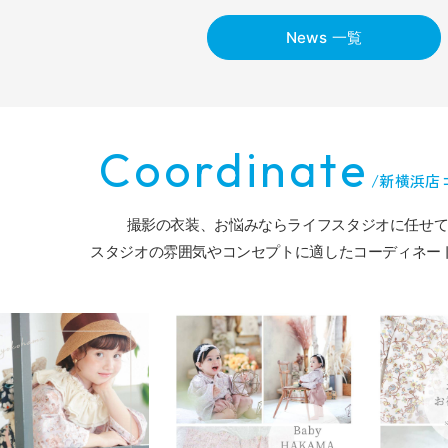
News 一覧
Coordinate
/
新横浜店
撮影の衣装、お悩みなら
ライフスタジオに任せ
スタジオの雰囲気やコンセプトに適した
コーディネー