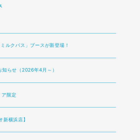
ス
「ミルクバス」ブースが新登場！
知らせ（2026年4月～）
リア限定
オ新横浜店】