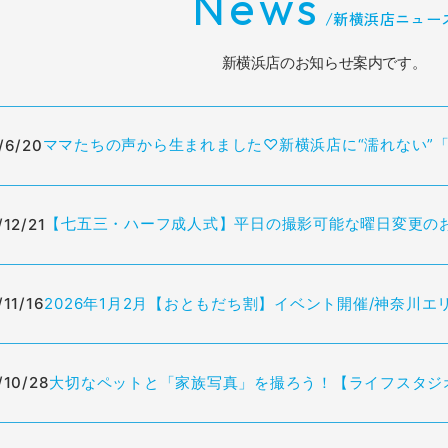
News
/
新横浜店ニュー
新横浜店のお知らせ案内です。
ママたちの声から生まれました♡新横浜店に“濡れない”
/6/20
【七五三・ハーフ成人式】平日の撮影可能な曜日変更のお
/12/21
2026年1月2月【おともだち割】イベント開催/神奈川エ
/11/16
大切なペットと「家族写真」を撮ろう！【ライフスタジ
/10/28