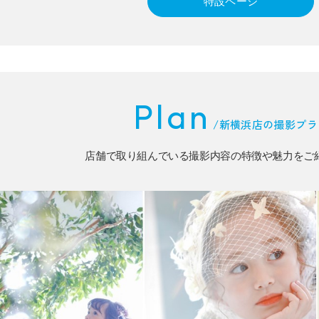
特設ページ
Plan
/
新横浜店の撮影プラ
店舗で取り組んでいる撮影内容の特徴や魅力をご