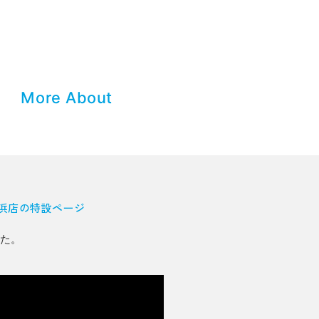
More About
浜店の特設ページ
した。