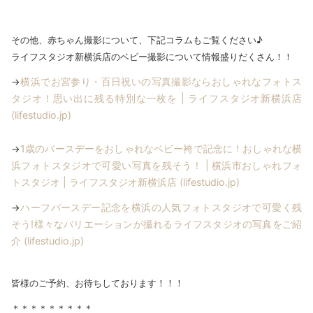
その他、赤ちゃん撮影について、下記コラムもご覧ください♪
ライフスタジオ新横浜店のベビー撮影について情報盛りだくさん！！
横浜でお宮参り・百日祝いの写真撮影ならおしゃれなフォトス
→
タジオ！思い出に残る特別な一枚を | ライフスタジオ新横浜店
(lifestudio.jp)
1歳のバースデーをおしゃれなベビー袴で記念に！おしゃれな横
→
浜フォトスタジオで可愛い写真を残そう！ | 横浜市おしゃれフォ
トスタジオ | ライフスタジオ新横浜店 (lifestudio.jp)
ハーフバースデー記念を横浜の人気フォトスタジオで可愛く残
→
そう!様々なバリエーションが撮れるライフスタジオの写真をご紹
介 (lifestudio.jp)
皆様のご予約、お待ちしております！！！
＊＊＊＊＊＊＊＊＊