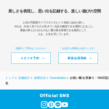
美しさを表現し、思い出を記録する、楽しい遊びの空間
人生の写真館ライフスタジオという名前に込めた想い。
それは、出会う全ての人が生きている証を確認できる場所になること。
家族の絆とかけがえのない愛の形を実感できる場所として、
人を、人生を写しています。
撮影のご予約はこちらから
お役立ち情報をお送りします
スタジオ予約
新規会員登録
トップ
店舗紹介
新横浜店
Coordinate
お祝い着/お宮参り・100日記
念
Official SNS