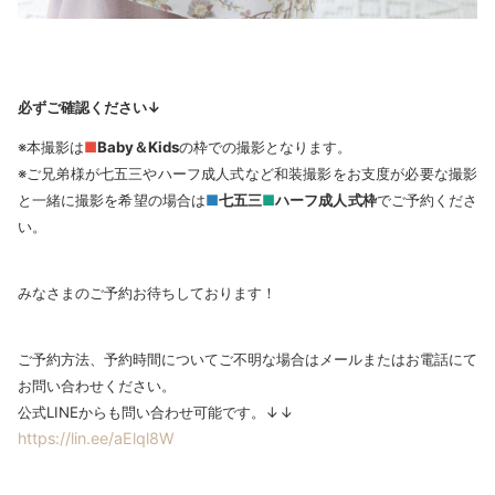
必ずご確認ください↓
※本撮影は
■
Baby＆Kids
の枠での撮影となります。
※ご兄弟様が七五三やハーフ成人式など和装撮影をお支度が必要な撮影
と一緒に撮影を希望の場合は
■
七五三
■
ハーフ成人式枠
でご予約くださ
い。
みなさまのご予約お待ちしております！
ご予約方法、予約時間についてご不明な場合はメールまたはお電話にて
お問い合わせください。
公式LINEからも問い合わせ可能です。↓↓
https://lin.ee/aElql8W