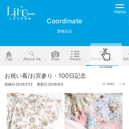
menu
Coordinate
新横浜店
Coordinate
Top
About Us
Plan
News
Int
scrollable
お祝い着/お宮参り・100日記念
投稿日:2024/1/13 更新日:2026/6/2
5042
0