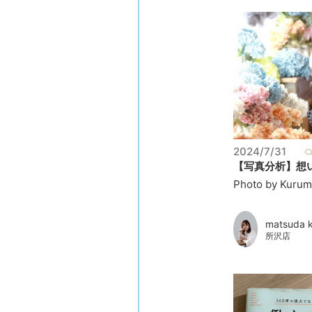
2024/7/31
【写真分析】想い
Photo by Kurumi
matsuda 
所沢店