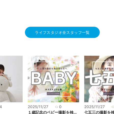
ライフスタジオ全スタッフ一覧
4
2025/11/27
0
2025/11/27
１歳記念のベビー撮影を検...
七五三の撮影を検討