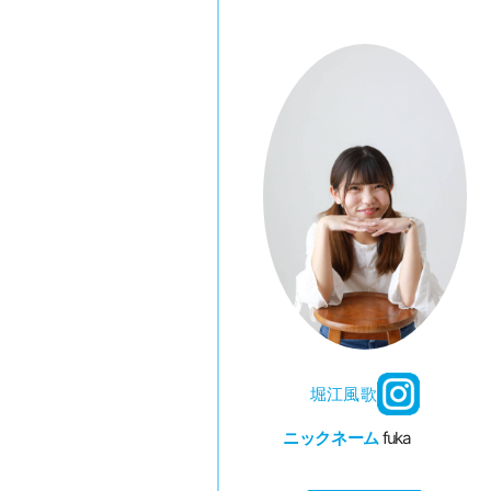
堀江風歌
ニックネーム
fuka