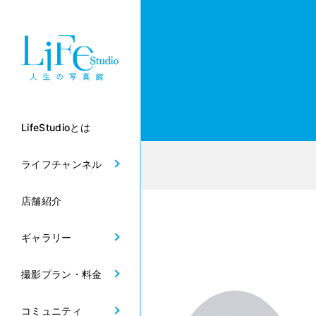
LifeStudioとは
ライフチャンネル
店舗紹介
ギャラリー
撮影プラン・料金
コミュニティ