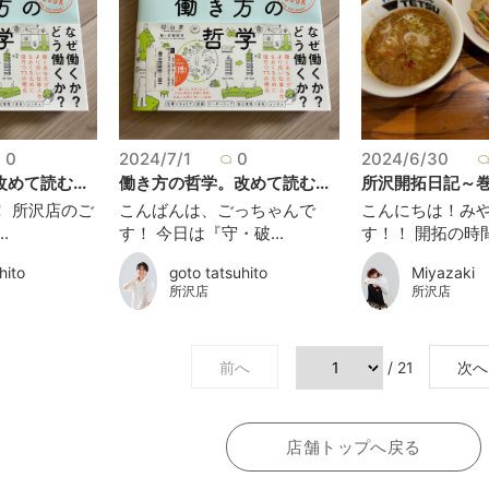
0
2024/7/1
0
2024/6/30
めて読む...
働き方の哲学。改めて読む...
所沢開拓日記～巻ノ
！ 所沢店のご
こんばんは、ごっちゃんで
こんにちは！み
.
す！ 今日は『守・破...
す！！ 開拓の時間
hito
goto tatsuhito
Miyazaki
所沢店
所沢店
前へ
/ 21
次へ
店舗トップへ戻る