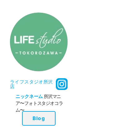
ライフスタジオ所沢
店
ニックネーム
所沢マニ
ア〜フォトスタジオコラ
ム〜
Blog