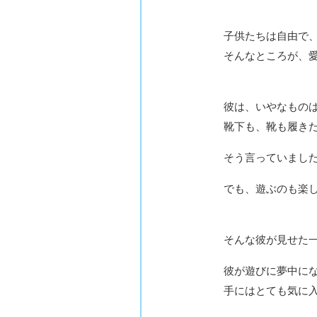
子供たちは自由で
そんなところが、
彼は、いやなもの
靴下も、靴も履き
そう言っていまし
でも、遊ぶのも楽
そんな彼が見せた
彼が遊びに夢中に
手にはとても気に