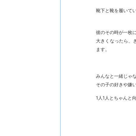
靴下と靴を履いて
彼のその時が一枚
大きくなったら、
ます。
みんなと一緒じゃ
その子の好きや嫌い
1人1人とちゃんと