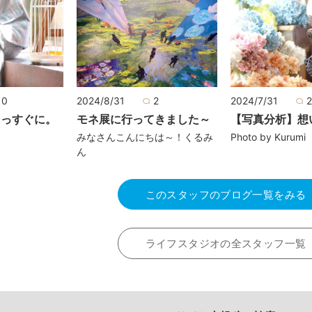
0
2024/8/31
2
2024/7/31
まっすぐに。
モネ展に行ってきました～
【写真分析】想
みなさんこんにちは～！くるみ
Photo by Kurumi
ん
このスタッフのブログ一覧をみる
ライフスタジオの全スタッフ一覧