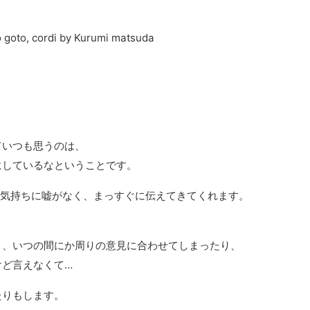
o goto, cordi by Kurumi matsuda
ていつも思うのは、
にしているなということです。
う気持ちに嘘がなく、まっすぐに伝えてきてくれます。
と、いつの間にか周りの意見に合わせてしまったり、
けど言えなくて…
たりもします。