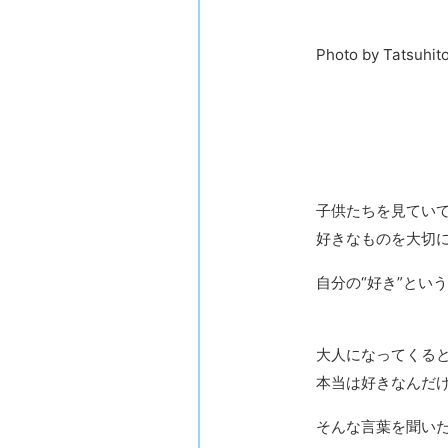
Photo by Tatsuhit
子供たちを見てい
好きなものを大切
自分の“好き”とい
大人になってくる
本当は好きなんだ
そんな言葉を聞い