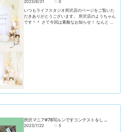
2023/8/31
0
いつもライフスタジオ所沢店のページをご覧いた
だきありがとうございます。 所沢店のようちゃん
です＾＾ さて今回は素敵なお知らせ！ なんと ...
所沢マニア#78写ルンですコンテストをし ...
2023/7/22
5