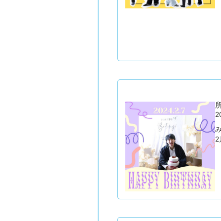
所
2
2