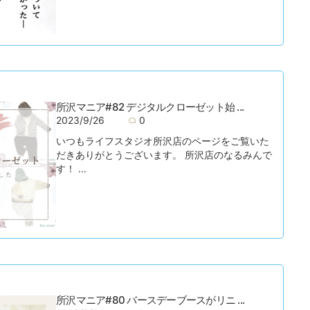
所沢マニア#82 デジタルクローゼット始 ...
2023/9/26
0
いつもライフスタジオ所沢店のページをご覧いた
だきありがとうございます。 所沢店のなるみんで
す！ ...
所沢マニア#80 バースデーブースがリニ ...