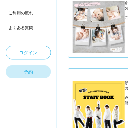
所
2
ご利用の流れ
こ
よくある質問
ログイン
予約
所
2
所