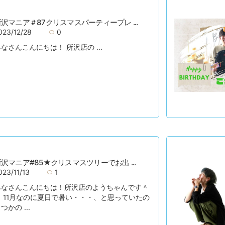
沢マニア＃87クリスマスパーティープレ ...
023/12/28
0
なさんこんにちは！ 所沢店の ...
沢マニア#85★クリスマスツリーでお出 ...
023/11/13
1
みなさんこんにちは！所沢店のようちゃんです＾
＾ 11月なのに夏日で暑い・・・、と思っていたの
つかの ...