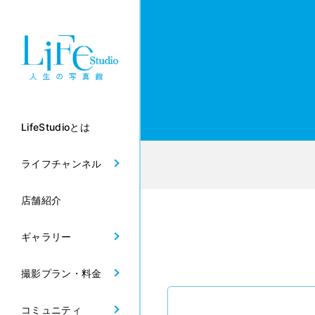
LifeStudioとは
ライフチャンネル
店舗紹介
ギャラリー
撮影プラン・料金
コミュニティ