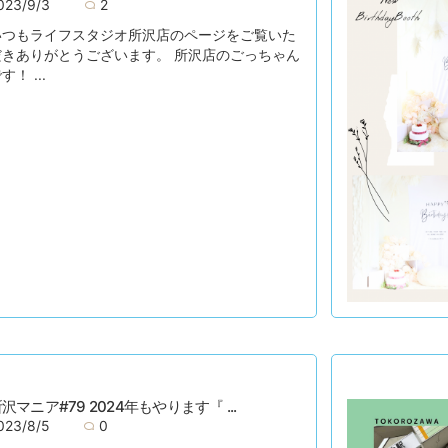
023/9/3
2
いつもライフスタジオ所沢店のページをご覧いた
だきありがとうございます。 所沢店のごっちゃん
す！ ...
沢マニア#79 2024年もやります『 ...
023/8/5
0