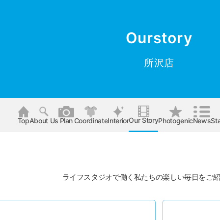
Ourstory
所沢店
Our Story
Top
About Us
Plan
Coordinate
Interior
Photogenic
News
Sta
ライフスタジオで働く私たちの楽しい毎日をご