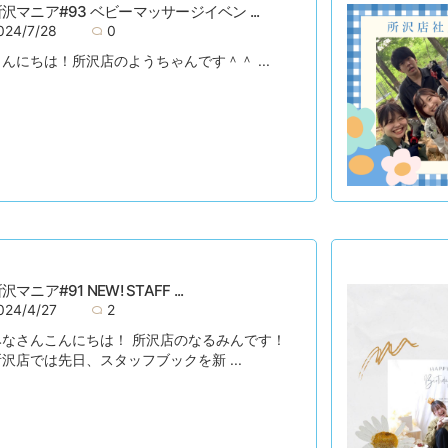
沢マニア#93 ベビーマッサージイベン ...
024/7/28
0
んにちは！所沢店のようちゃんです＾＾ ...
沢マニア#91 NEW! STAFF ...
024/4/27
2
みなさんこんにちは！ 所沢店のなるみんです！
沢店では先日、スタッフブックを新 ...