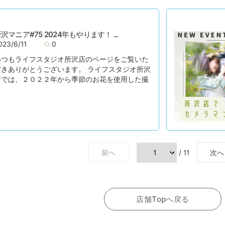
沢マニア#75 2024年もやります！ ...
023/6/11
0
いつもライフスタジオ所沢店のページをご覧いた
だきありがとうございます。 ライフスタジオ所沢
店では、２０２２年から季節のお花を使用した撮
前へ
/ 11
次へ
店舗Topへ戻る