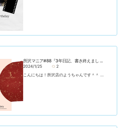
所沢マニア#88『3年日記、書き終えまし ...
2024/1/25
2
こんにちは！所沢店のようちゃんです＾＾ ...