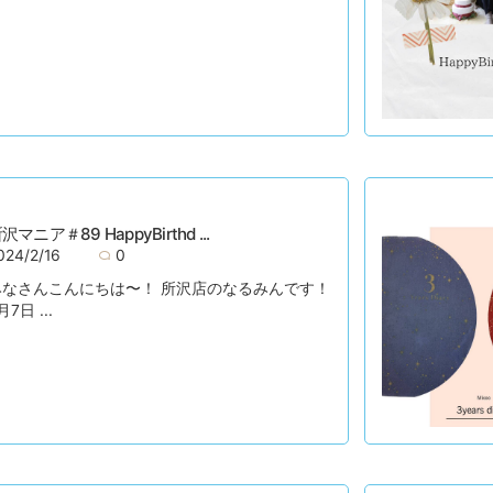
沢マニア＃89 HappyBirthd ...
024/2/16
0
みなさんこんにちは〜！ 所沢店のなるみんです！
月7日 ...