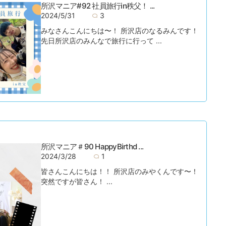
所沢マニア#92 社員旅行in秩父！ ...
2024/5/31
3
みなさんこんにちは〜！ 所沢店のなるみんです！
先日所沢店のみんなで旅行に行って ...
所沢マニア＃90 HappyBirthd ...
2024/3/28
1
皆さんこんにちは！！ 所沢店のみやくんです〜！
突然ですが皆さん！ ...