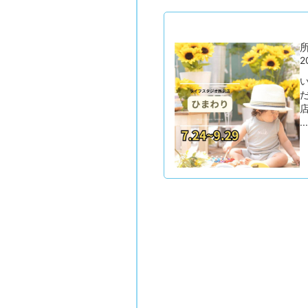
所
2
...