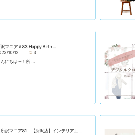
沢マニア＃83 Happy Birth ...
023/10/12
3
んにちは〜！所 ...
所沢マニア81 【所沢店】インテリア工 ...