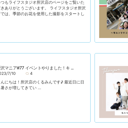
いつもライフスタジオ所沢店のページをご覧いた
だきありがとうございます。 ライフスタジオ所沢
店では、季節のお花を使用した撮影をスタートし
沢マニア#77 イベントやりました！キ ...
023/7/10
4
こんにちは！所沢店のくるみんです♪ 最近日に日
暑さが増してきてい ...