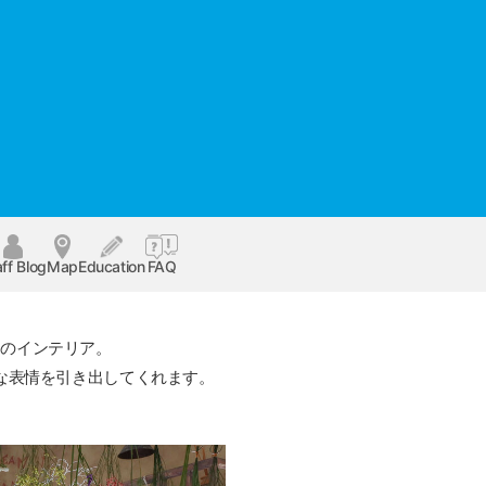
ff Blog
Map
Education
FAQ
オのインテリア。
な表情を引き出してくれます。