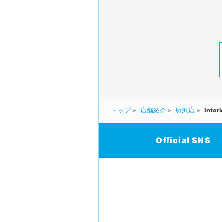
トップ
店舗紹介
所沢店
Interi
Official SNS