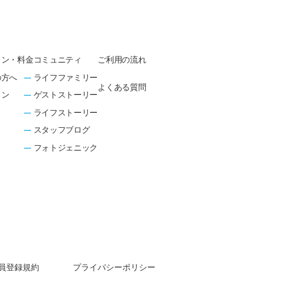
ラン・料金
コミュニティ
ご利用の流れ
の方へ
ライフファミリー
よくある質問
ラン
ゲストストーリー
ライフストーリー
スタッフブログ
フォトジェニック
員登録規約
プライバシーポリシー