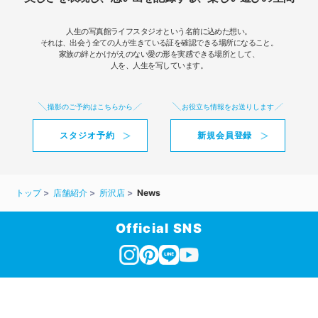
人生の写真館ライフスタジオという名前に込めた想い。
それは、出会う全ての人が生きている証を確認できる場所になること。
家族の絆とかけがえのない愛の形を実感できる場所として、
人を、人生を写しています。
撮影のご予約はこちらから
お役立ち情報をお送りします
スタジオ予約
新規会員登録
トップ
店舗紹介
所沢店
News
Official SNS