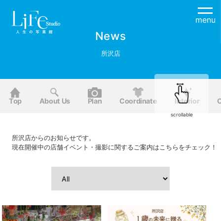
menu
News
所沢店
Top
About Us
Plan
Coordinate
Interior
O
scrollable
所沢店からのお知らせです。
現在開催中の店舗イベント・撮影に関するご案内はこちらをチェック！