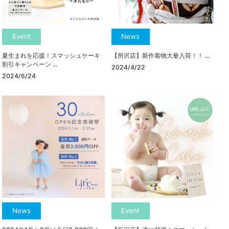
Event
News
夏生まれを応援！スマッシュケーキ
【所沢店】新作着物大量入荷！！ ...
割引キャンペーン ...
2024/4/22
2024/6/24
News
Event