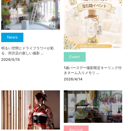
News
明るい空間とドライフラワーが彩
る、所沢店の新しい撮影 ...
Event
2026/5/15
1歳バースデー撮影限定キーリング付
きネーム入りメモリ ...
2026/4/14
Recruit