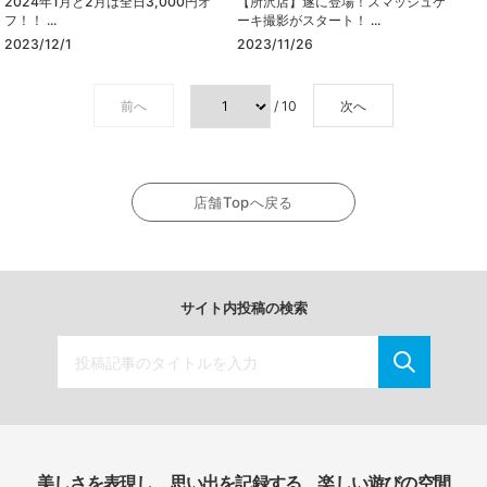
2024年1月と2月は全日3,000円オ
【所沢店】遂に登場！スマッシュケ
フ！！ ...
ーキ撮影がスタート！ ...
2023/12/1
2023/11/26
前へ
/ 10
次へ
店舗Topへ戻る
サイト内投稿の検索
美しさを表現し、思い出を記録する、楽しい遊びの空間