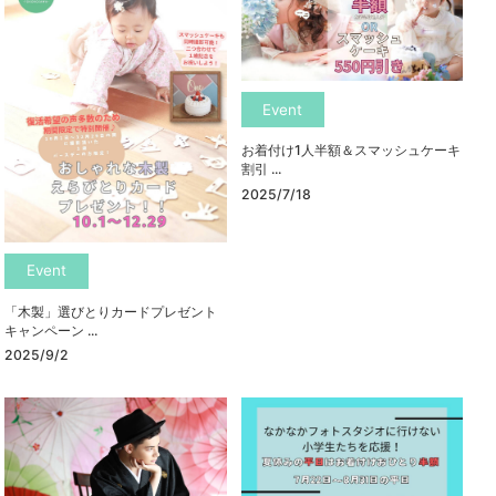
Event
お着付け1人半額＆スマッシュケーキ
割引 ...
2025/7/18
Event
「木製」選びとりカードプレゼント
キャンペーン ...
2025/9/2