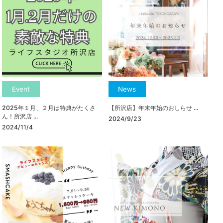
Event
News
2025年１月、２月は特典がたくさ
【所沢店】年末年始のおしらせ ...
ん！所沢店 ...
2024/9/23
2024/11/4