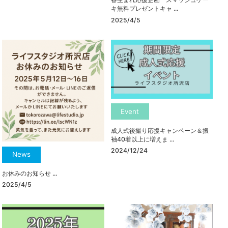
キ無料プレゼントキャ ...
2025/4/5
Event
成人式後撮り応援キャンペーン＆振
袖40着以上に増えま ...
2024/12/24
News
お休みのお知らせ ...
2025/4/5