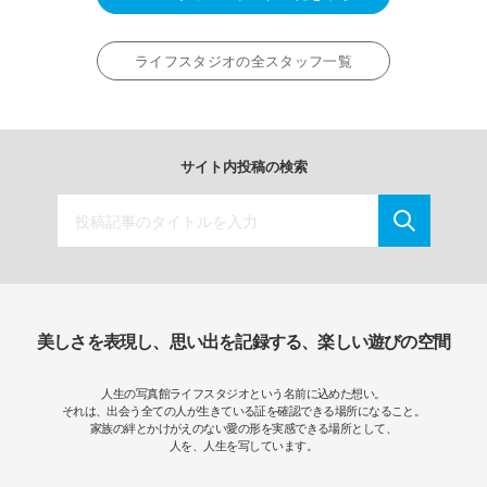
ライフスタジオの全スタッフ一覧
サイト内投稿の検索
美しさを表現し、思い出を記録する、楽しい遊びの空間
人生の写真館ライフスタジオという名前に込めた想い。
それは、出会う全ての人が生きている証を確認できる場所になること。
家族の絆とかけがえのない愛の形を実感できる場所として、
人を、人生を写しています。