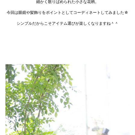
細かく散りばめられた小さな花柄。
今回は眼鏡や髪飾りをポイントとしてコーディネートしてみました☆
シンプルだからこそアイテム選びが楽しくなりますね＾＾