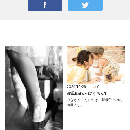
2024/10/29
0
叔母Eats～ぼくちん1
みなさんこんにちは。叔母Eatsのお
時間です。