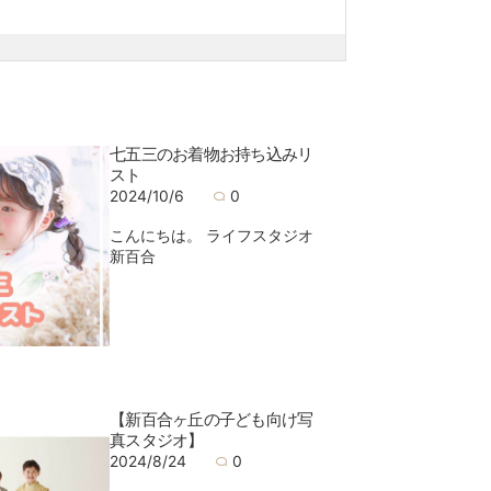
七五三のお着物お持ち込みリ
スト
2024/10/6
0
こんにちは。 ライフスタジオ
新百合
【新百合ヶ丘の子ども向け写
真スタジオ】
2024/8/24
0