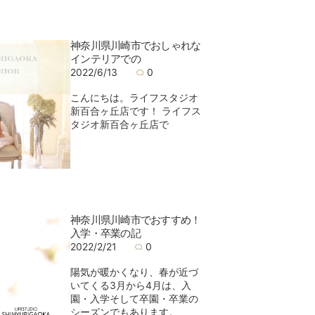
神奈川県川崎市でおしゃれな
インテリアでの
2022/6/13
0
こんにちは。ライフスタジオ
新百合ヶ丘店です！ ライフス
タジオ新百合ヶ丘店で
神奈川県川崎市でおすすめ！
入学・卒業の記
2022/2/21
0
陽気が暖かくなり、春が近づ
いてくる3月から4月は、入
園・入学そして卒園・卒業の
シーズンでもあります。