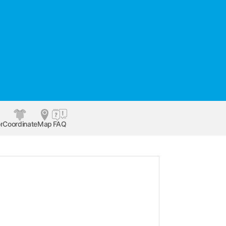
r
Coordinate
Map
FAQ