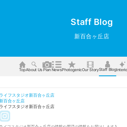
Staff Blog
新百合ヶ丘店
Staff Blog
Top
About Us
Plan
News
Photogenic
Our Story
Interio
ライフスタジオ新百合ヶ丘店
新百合ヶ丘店
ライフスタジオ新百合ヶ丘店
ライフスタジオ新百合ヶ丘店の情報や周辺の情報をお届けします♪