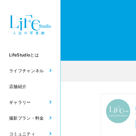
LifeStudioとは
ライフチャンネル
店舗紹介
ギャラリー
撮影プラン・料金
コミュニティ