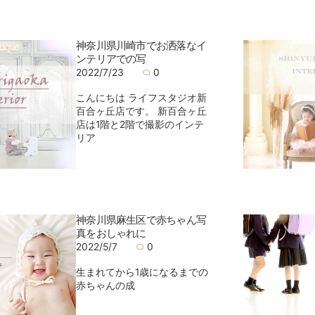
神奈川県川崎市でお洒落なイ
ンテリアでの写
2022/7/23
0
こんにちは ライフスタジオ新
百合ヶ丘店です。 新百合ヶ丘
店は1階と2階で撮影のインテ
リア
神奈川県麻生区で赤ちゃん写
真をおしゃれに
2022/5/7
0
生まれてから1歳になるまでの
赤ちゃんの成