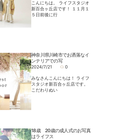
こんにちは。 ライフスタジオ
新百合ヶ丘店です！ １１月１
５日前後に行
神奈川県川崎市でお洒落なイ
ンテリアでの写
2024/7/21
0
みなさんこんにちは！ ライフ
スタジオ新百合ヶ丘店です。
こだわりぬい
18歳 20歳の成人式のお写真
はライフス