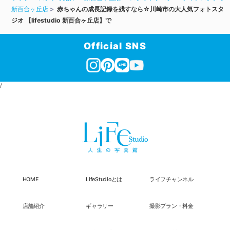
新百合ヶ丘店
赤ちゃんの成長記録を残すなら☆川崎市の大人気フォトスタ
ジオ 【lifestudio 新百合ヶ丘店】で
Official SNS
/
HOME
LifeStudioとは
ライフチャンネル
店舗紹介
ギャラリー
撮影プラン・料金