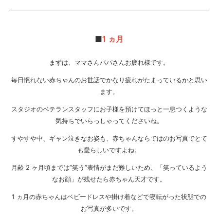
■
1 ヵ月
まずは、ママさんパパさんお疲れ様です。
毎日慣れない赤ちゃんのお世話でかなり疲れがたまっているかと思い
ます。
スタジオのベテランスタッフにお子様を預けてほっと一息つくような
気持ちでいらっしゃってくださいね。
すやすや中、ギャン泣きなお姿も、赤ちゃんならではのお写真でとて
も愛らしいですよね。
月齢 2 ヶ月頃までは”笑う”表情がまだ難しいため、「笑っているよう
なお顔」が残せたら赤ちゃん天才です。
1 ヵ月の赤ちゃんはベビードレスや掛け着などで寝転がった状態での
お写真が多いです。