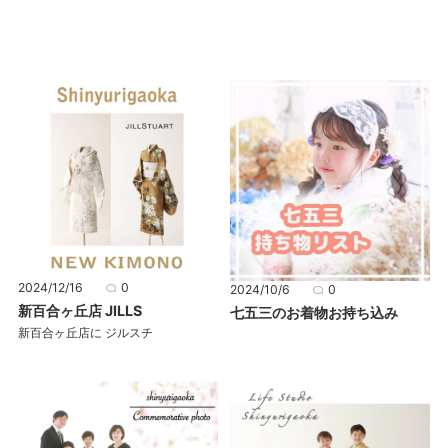
2024/12/16
0
2024/10/6
0
新百合ヶ丘店 JILLS
七五三のお着物お持ち込み
新百合ヶ丘店に ジルスチ