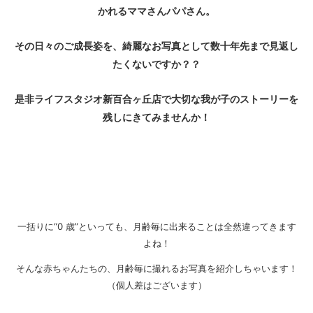
かれるママさんパパさん。
その日々のご成長姿を、綺麗なお写真として数十年先まで見返し
たくないですか？？
是非ライフスタジオ新百合ヶ丘店で大切な我が子のストーリーを
残しにきてみませんか！
一括りに“0 歳”といっても、月齢毎に出来ることは全然違ってきます
よね！
そんな赤ちゃんたちの、月齢毎に撮れるお写真を紹介しちゃいます！
（個人差はございます）