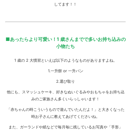
してます！！
■あったらより可愛い！1 歳さんまでで多いお持ち込みの
小物たち
1 歳の 2 大慣習といえば以下のようなものがありますよね。
1.一升餅 or 一升パン
2.選び取り
他にも、スマッシュケーキ、好きなぬいぐるみやおもちゃをお持ち込
みのご家族さん多くいらっしゃいます！
「赤ちゃんの時こういうもので遊んでいたんだよ！」と大きくなった
時お子さんに教えてあげてくださいね。
また、ガーランドや紙などで毎月毎に残しているお写真や「手形」