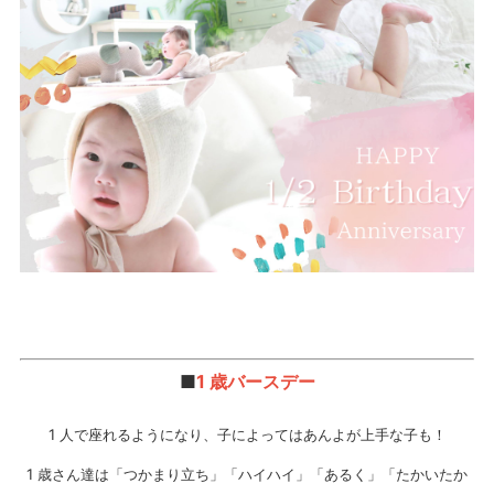
■
1 歳バースデー
1 人で座れるようになり、子によってはあんよが上手な子も！
1 歳さん達は「つかまり立ち」「ハイハイ」「あるく」「たかいたか