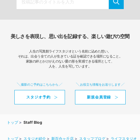
美しさを表現し、思い出を記録する、楽しい遊びの空間
人生の写真館ライフスタジオという名前に込めた想い。
それは、出会う全ての人が生きている証を確認できる場所になること。
家族の絆とかけがえのない愛の形を実感できる場所として、
人を、人生を写しています。
撮影のご予約はこちらから
お役立ち情報をお送りします
スタジオ予約
新規会員登録
トップ
Staff Blog
トップ
スタジオ紹介
新百合ヶ丘店
スタッフブログ
ライフスタジオ