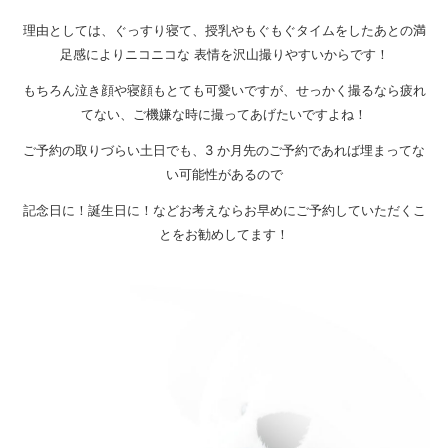
理由としては、ぐっすり寝て、授乳やもぐもぐタイムをしたあとの満
足感によりニコニコな 表情を沢山撮りやすいからです！
もちろん泣き顔や寝顔もとても可愛いですが、せっかく撮るなら疲れ
てない、ご機嫌な時に撮ってあげたいですよね！
ご予約の取りづらい土日でも、3 か月先のご予約であれば埋まってな
い可能性があるので
記念日に！誕生日に！などお考えならお早めにご予約していただくこ
とをお勧めしてます！