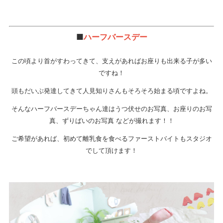
■
ハーフバースデー
この頃より首がすわってきて、支えがあればお座りも出来る子が多い
ですね！
頭もだいぶ発達してきて人見知りさんもそろそろ始まる頃ですよね。
そんなハーフバースデーちゃん達はうつ伏せのお写真、お座りのお写
真、ずりばいのお写真 などが撮れます！！
ご希望があれば、初めて離乳食を食べるファーストバイトもスタジオ
でして頂けます！