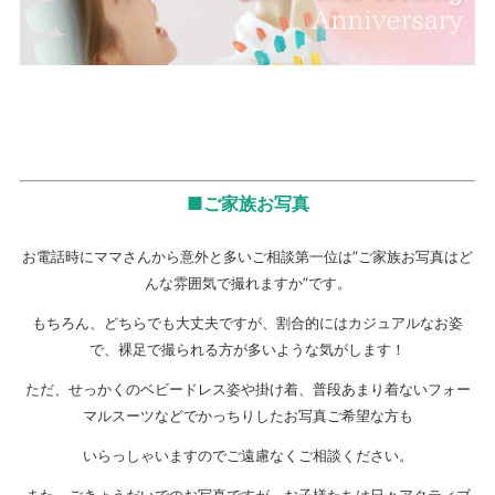
■ご家族お写真
お電話時にママさんから意外と多いご相談第一位は”ご家族お写真はど
んな雰囲気で撮れますか”です。
もちろん、どちらでも大丈夫ですが、割合的にはカジュアルなお姿
で、裸足で撮られる方が多いような気がします！
ただ、せっかくのベビードレス姿や掛け着、普段あまり着ないフォー
マルスーツなどでかっちりしたお写真ご希望な方も
いらっしゃいますのでご遠慮なくご相談ください。
また、ごきょうだいでのお写真ですが、お子様たちは日々アクティブ