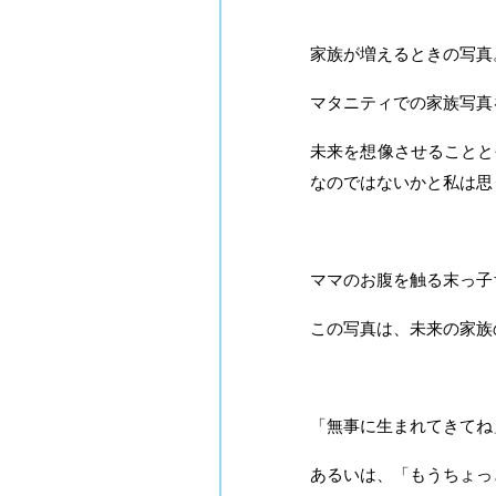
家族が増えるときの写真
マタニティでの家族写真
未来を想像させることと
なのではないかと私は思
ママのお腹を触る末っ子
この写真は、未来の家族
「無事に生まれてきてね
あるいは、「もうちょっ