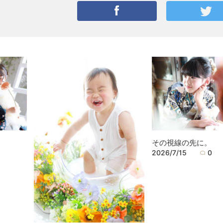
その視線の先に。
2026/7/15
0