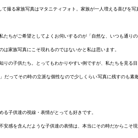
して撮る家族写真はマタニティフォト。家族が一人増える喜びを写
私たちがご希望としてよくお伺いするのが「自然な、いつも通りの
のは家族写真にこそ現れるのではないかと私は思います。
知りの子供たち。とってもわかりやすい例ですが、私たちを見る目
」だってその時の立派な個性なので少しくらい写真に残すのも素
める子供達の視線・表情がとっても好きです。
不安感を含んだような子供達の表情は、本当にその時だからこそ現