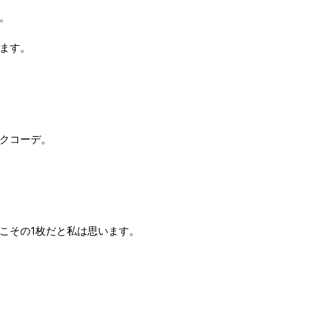
。
ます。
クコーデ。
こその1枚だと私は思います。