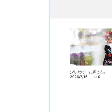
少しだけ、お姉さん。
2026/7/15
0