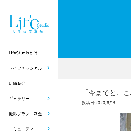
LifeStudioとは
ライフチャンネル
店舗紹介
「今までと、こ
ギャラリー
投稿日:2020/6/16
撮影プラン・料金
コミュニティ