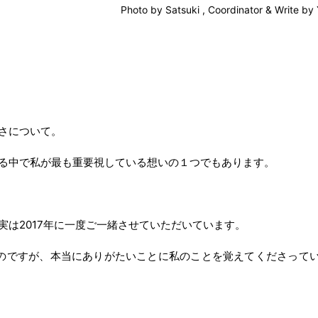
Photo by Satsuki , Coordinator & Write by
さについて。
る中で私が最も重要視している想いの１つでもあります。
実は2017年に一度ご一緒させていただいています。
のですが、本当にありがたいことに私のことを覚えてくださって