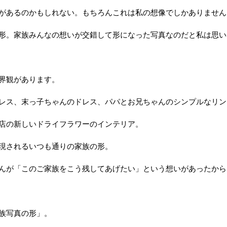
があるのかもしれない。もちろんこれは私の想像でしかありません
形。家族みんなの想いが交錯して形になった写真なのだと私は思い
界観があります。
レス、末っ子ちゃんのドレス、パパとお兄ちゃんのシンプルなリン
店の新しいドライフラワーのインテリア。
現されるいつも通りの家族の形。
んが「このご家族をこう残してあげたい」という想いがあったから
族写真の形」。