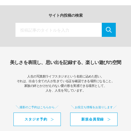
サイト内投稿の検索
美しさを表現し、思い出を記録する、楽しい遊びの空間
人生の写真館ライフスタジオという名前に込めた想い。
それは、出会う全ての人が生きている証を確認できる場所になること。
家族の絆とかけがえのない愛の形を実感できる場所として、
人を、人生を写しています。
撮影のご予約はこちらから
お役立ち情報をお送りします
スタジオ予約
新規会員登録