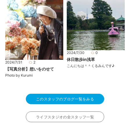
2024/7/30
0
休日散歩in浅草
2024/7/31
2
こんにちは＾＾くるみんです♪
【写真分析】想いをのせて
Photo by Kurumi
このスタッフのブログ一覧をみる
ライフスタジオの全スタッフ一覧