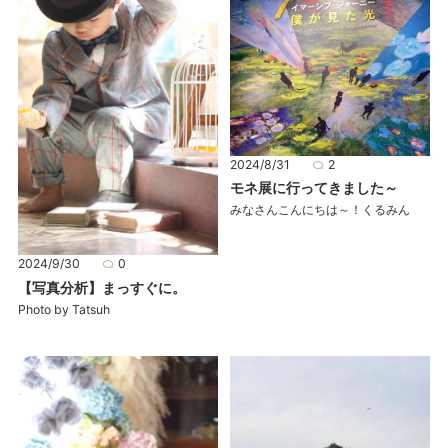
2024/8/31
2
モネ展に行ってきました～
みなさんこんにちは～！くるみん
2024/9/30
0
【写真分析】まっすぐに。
Photo by Tatsuh