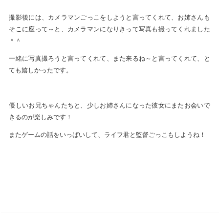
撮影後には、カメラマンごっこをしようと言ってくれて、お姉さんも
そこに座って～と、カメラマンになりきって写真も撮ってくれました
＾＾
一緒に写真撮ろうと言ってくれて、また来るね～と言ってくれて、と
ても嬉しかったです。
優しいお兄ちゃんたちと、少しお姉さんになった彼女にまたお会いで
きるのが楽しみです！
またゲームの話をいっぱいして、ライフ君と監督ごっこもしようね！