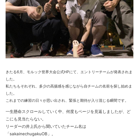
きたる6月、モルック世界大会公式HPにて、エントリーチームが発表されま
した。
私たちもそれぞれ、多少の高揚感を感じながら自チームの名前を探し始めま
した。
これまでの練習の日々が思い出され、緊張と期待が入り混じる瞬間です。
一生懸命スクロールしていく中、何度もページを見返しましたが、ど
こにも見当たらない。
リーダーの井上氏から聞いていたチーム名は
「sakainechugakuOB」。