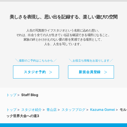
美しさを表現し、思い出を記録する、楽しい遊びの空間
人生の写真館ライフスタジオという名前に込めた想い。
それは、出会う全ての人が生きている証を確認できる場所になること。
家族の絆とかけがえのない愛の形を実感できる場所として、
人を、人生を写しています。
撮影のご予約はこちらから
お役立ち情報をお送りします
スタジオ予約
新規会員登録
トップ
Staff Blog
トップ
スタジオ紹介
青山店
スタッフブログ
Kazuma Gomei
モル
ック世界大会への道3