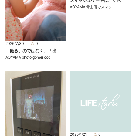
スマッシュケーキは、ぐち
AOYAMA 青山店でスマッ
2026/7/30
0
「撮る」のではなく、「出
AOYAMA photo:gomei codi
2025/1/21
0