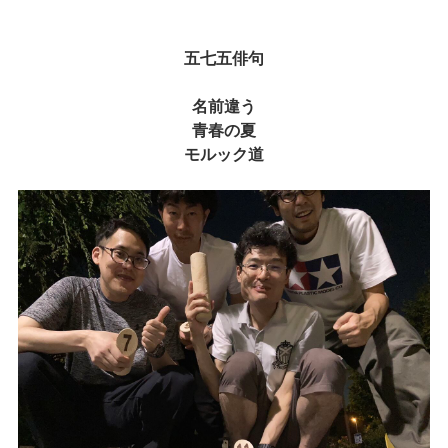
五七五俳句
名前違う
青春の夏
モルック道