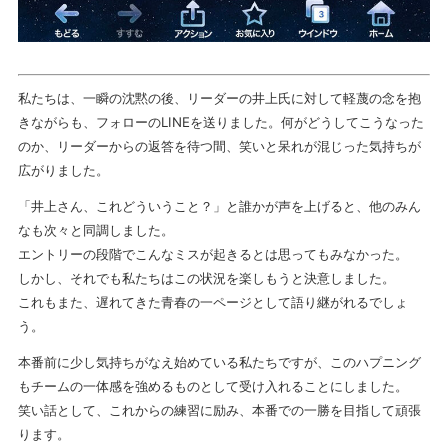
私たちは、一瞬の沈黙の後、リーダーの井上氏に対して軽蔑の念を抱
きながらも、フォローのLINEを送りました。何がどうしてこうなった
のか、リーダーからの返答を待つ間、笑いと呆れが混じった気持ちが
広がりました。
「井上さん、これどういうこと？」と誰かが声を上げると、他のみん
なも次々と同調しました。
エントリーの段階でこんなミスが起きるとは思ってもみなかった。
しかし、それでも私たちはこの状況を楽しもうと決意しました。
これもまた、遅れてきた青春の一ページとして語り継がれるでしょ
う。
本番前に少し気持ちがなえ始めている私たちですが、このハプニング
もチームの一体感を強めるものとして受け入れることにしました。
笑い話として、これからの練習に励み、本番での一勝を目指して頑張
ります。