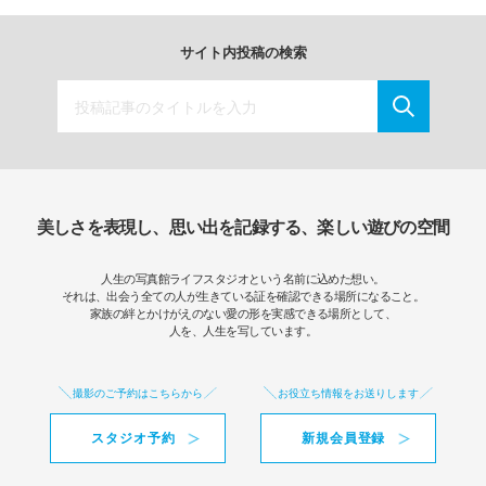
サイト内投稿の検索
美しさを表現し、思い出を記録する、楽しい遊びの空間
人生の写真館ライフスタジオという名前に込めた想い。
それは、出会う全ての人が生きている証を確認できる場所になること。
家族の絆とかけがえのない愛の形を実感できる場所として、
人を、人生を写しています。
撮影のご予約はこちらから
お役立ち情報をお送りします
スタジオ予約
新規会員登録