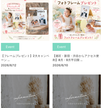
Event
Event
【フレームプレゼント】2大キャンペ
【港区・新宿・渋谷からアクセス便
ーン ...
利】8月・9月平日限 ...
2026/6/12
2026/6/10