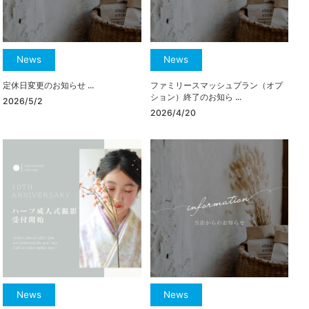
News
News
定休日変更のお知らせ ...
ファミリースマッシュプラン（オプ
ション）終了のお知ら ...
2026/5/2
2026/4/20
News
News