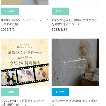
Event
Event
09/08.20のみ ＼ファミリームービ
初めてでも安心！撮影前にスタジオ
ー撮影のご協 ...
を体験できるチャンス ...
2025/9/2
2025/8/24
Event
News
【2025年8・９月限定キャンペー
公平なサービス提供のためのお願い
ン】 港区・青山で ...
...