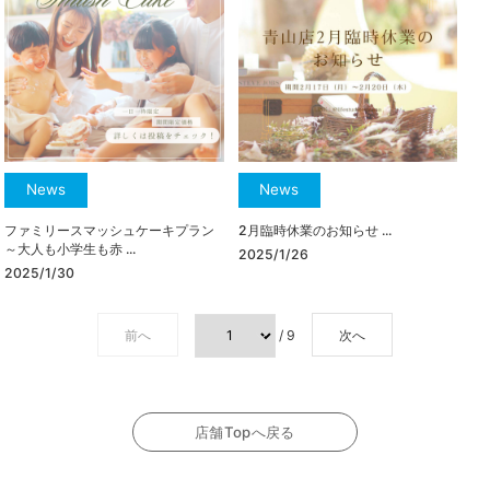
News
News
ファミリースマッシュケーキプラン
2月臨時休業のお知らせ ...
～大人も小学生も赤 ...
2025/1/26
2025/1/30
前へ
/ 9
次へ
店舗Topへ戻る