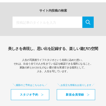
サイト内投稿の検索
美しさを表現し、思い出を記録する、楽しい遊びの空間
人生の写真館ライフスタジオという名前に込めた想い。
それは、出会う全ての人が生きている証を確認できる場所になること。
家族の絆とかけがえのない愛の形を実感できる場所として、
人を、人生を写しています。
撮影のご予約はこちらから
お役立ち情報をお送りします
スタジオ予約
新規会員登録