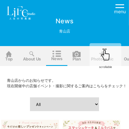
menu
News
青山店
News
Top
About Us
Plan
Photogenic
Ou
scrollable
青山店からのお知らせです。
現在開催中の店舗イベント・撮影に関するご案内はこちらをチェック！