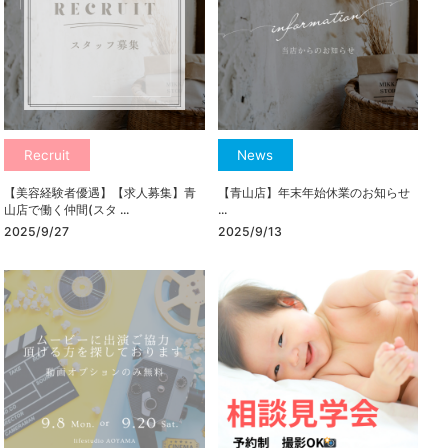
Recruit
News
【美容経験者優遇】【求人募集】青
【青山店】年末年始休業のお知らせ
山店で働く仲間(スタ ...
...
2025/9/27
2025/9/13