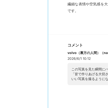
繊細な表情や空気感を大
です。
コメント
volvo（裏方の人間）（na
2026/6/1 10:12
この写真を見た瞬間に
「皆で作りあげる大切
いい写真を撮るように