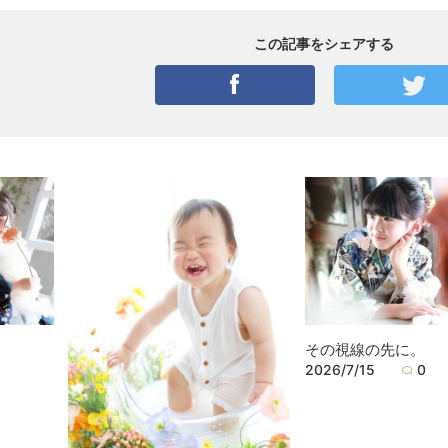
この記事をシェアする
その視線の先に。
2026/7/15
0