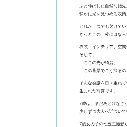
ふと伸ばした自然な指先
静かに光を見つめる表情
どれか一つでも欠けてい
きっとこの一枚にはなら
衣装、インテリア、空間
そして、
「ここの光が綺麗」
「この背景でこう撮るの
そんな会話を日々重ねて
生まれた写真です。
7歳は、まだあどけなさ
少しずつ大人へ近づいて
7歳女の子の七五三撮影