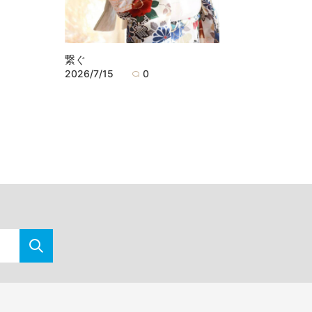
繋ぐ
2026/7/15
0