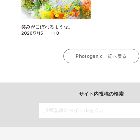
笑みがこぼれるような。
2026/7/15
0
Photogenic一覧へ戻る
サイト内投稿の検索