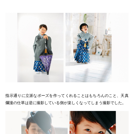
指示通りに立派なポーズを作ってくれることはもちろんのこと、天真
爛漫の仕草は逆に撮影している側が楽しくなってしまう撮影でした。