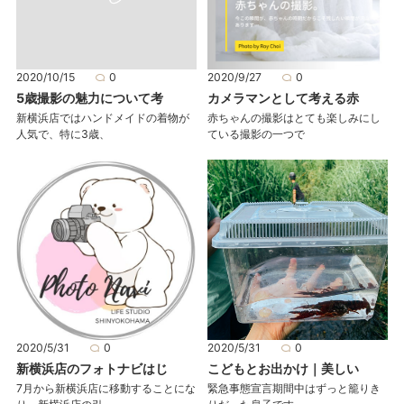
2020/10/15
0
2020/9/27
0
5歳撮影の魅力について考
カメラマンとして考える赤
新横浜店ではハンドメイドの着物が
赤ちゃんの撮影はとても楽しみにし
人気で、特に3歳、
ている撮影の一つで
2020/5/31
0
2020/5/31
0
新横浜店のフォトナビはじ
こどもとお出かけ｜美しい
7月から新横浜店に移動することにな
緊急事態宣言期間中はずっと籠りき