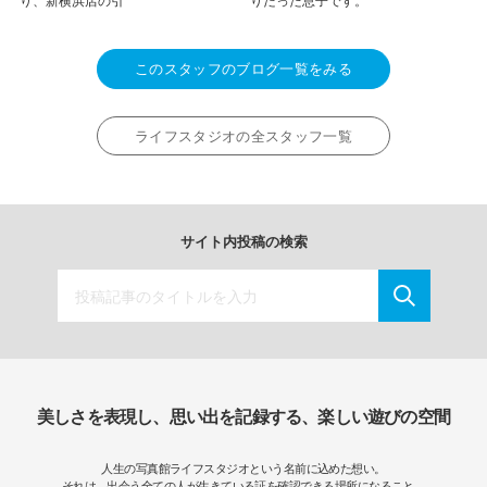
り、新横浜店の引
りだった息子です。
このスタッフのブログ一覧をみる
ライフスタジオの全スタッフ一覧
サイト内投稿の検索
美しさを表現し、思い出を記録する、楽しい遊びの空間
人生の写真館ライフスタジオという名前に込めた想い。
それは、出会う全ての人が生きている証を確認できる場所になること。