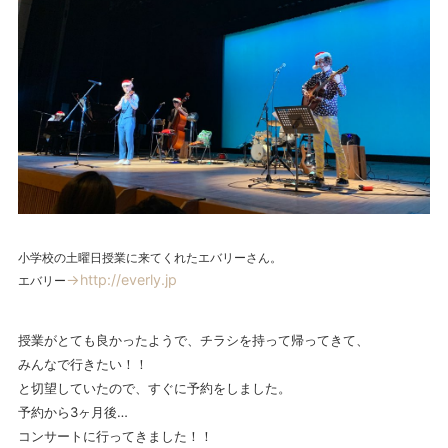
小学校の土曜日授業に来てくれたエバリーさん。
→http://everly.jp
エバリー
授業がとても良かったようで、チラシを持って帰ってきて、
みんなで行きたい！！
と切望していたので、すぐに予約をしました。
予約から3ヶ月後…
コンサートに行ってきました！！