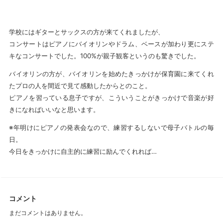
学校にはギターとサックスの方が来てくれましたが、
コンサートはピアノにバイオリンやドラム、ベースが加わり更にステ
キなコンサートでした。100%が親子観客というのも驚きでした。
バイオリンの方が、バイオリンを始めたきっかけが保育園に来てくれ
たプロの人を間近で見て感動したからとのこと。
ピアノを習っている息子ですが、こういうことがきっかけで音楽が好
きになればいいなと思います。
※年明けにピアノの発表会なので、練習するしないで母子バトルの毎
日。
今日をきっかけに自主的に練習に励んでくれれば…
コメント
まだコメントはありません。