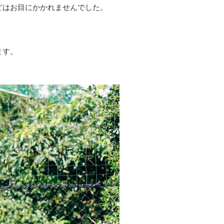
どはお目にかかれませんでした。
ます。