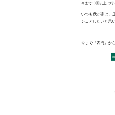
今まで10回以上は
いつも我が家は、
シェアしたいと思
今まで『表門』か