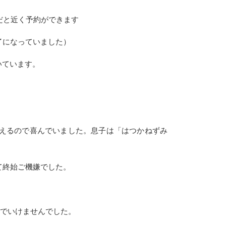
だと近く予約ができます
了になっていました）
いています。
えるので喜んでいました。息子は「はつかねずみ
て終始ご機嫌でした。
までいけませんでした。