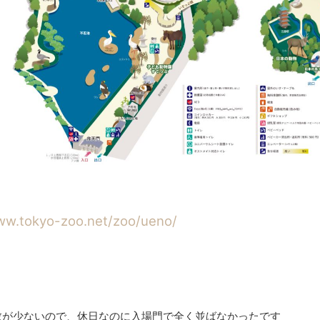
ww.tokyo-zoo.net/zoo/ueno/
数が少ないので、休日なのに入場門で全く並ばなかったです