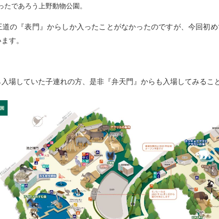
行ったであろう上野動物公園。
王道の『表門』からしか入ったことがなかったのですが、今回初め
います。
ら入場していた子連れの方、是非『弁天門』からも入場してみるこ