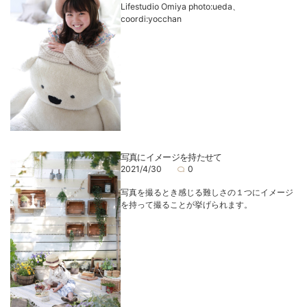
Lifestudio Omiya photo:ueda、
coordi:yocchan
写真にイメージを持たせて
2021/4/30
0
写真を撮るとき感じる難しさの１つにイメージ
を持って撮ることが挙げられます。