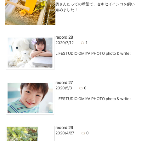
奥さんたっての希望で、セキセイインコを飼い
始めました！
record.28
2020/7/12
1
LIFESTUDIO OMIYA PHOTO photo & write :
record.27
2020/5/3
0
LIFESTUDIO OMIYA PHOTO photo & write :
record.26
2020/4/27
0