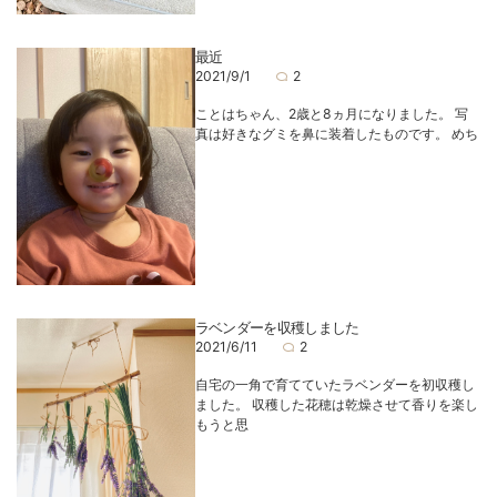
最近
2021/9/1
2
ことはちゃん、2歳と8ヵ月になりました。 写
真は好きなグミを鼻に装着したものです。 めち
ラベンダーを収穫しました
2021/6/11
2
自宅の一角で育てていたラベンダーを初収穫し
ました。 収穫した花穂は乾燥させて香りを楽し
もうと思