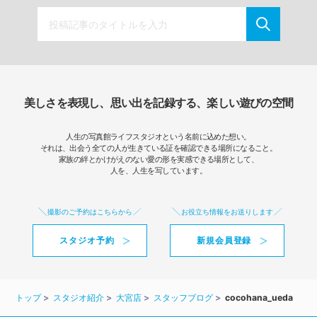
美しさを表現し、思い出を記録する、楽しい遊びの空間
人生の写真館ライフスタジオという名前に込めた想い。
それは、出会う全ての人が生きている証を確認できる場所になること。
家族の絆とかけがえのない愛の形を実感できる場所として、
人を、人生を写しています。
撮影のご予約はこちらから
お役立ち情報をお送りします
スタジオ予約
新規会員登録
トップ
スタジオ紹介
大宮店
スタッフブログ
cocohana_ueda