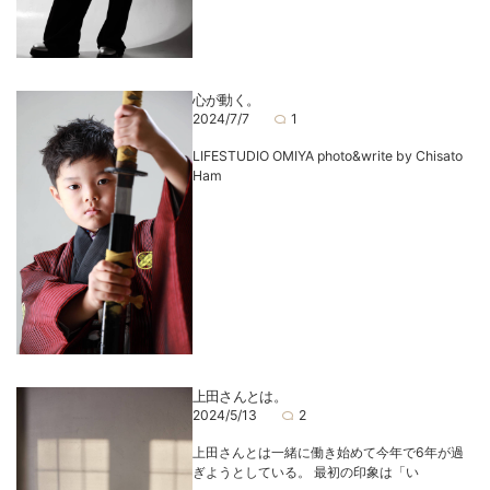
心が動く。
2024/7/7
1
LIFESTUDIO OMIYA photo&write by Chisato
Ham
上田さんとは。
2024/5/13
2
上田さんとは一緒に働き始めて今年で6年が過
ぎようとしている。 最初の印象は「い