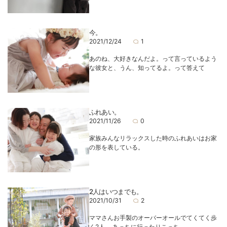
今。
2021/12/24
1
あのね、大好きなんだよ。って言っているよう
な彼女と、うん、知ってるよ。って答えて
ふれあい。
2021/11/26
0
家族みんなリラックスした時のふれあいはお家
の形を表している。
2人はいつまでも。
2021/10/31
2
ママさんお手製のオーバーオールでてくてく歩
く2人。 あっちに行ったりこっち