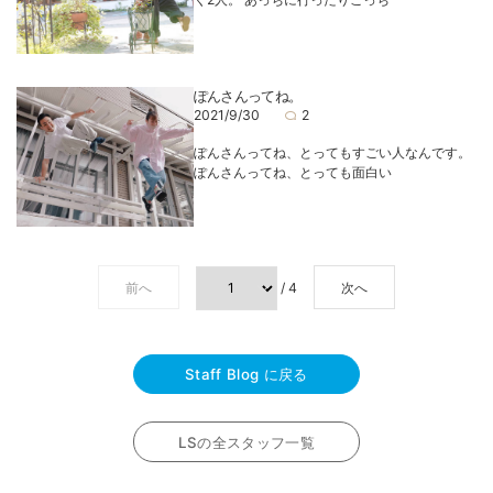
ぽんさんってね。
2021/9/30
2
ぽんさんってね、とってもすごい人なんです。
ぽんさんってね、とっても面白い
前へ
/ 4
次へ
Staff Blog に戻る
LSの全スタッフ一覧