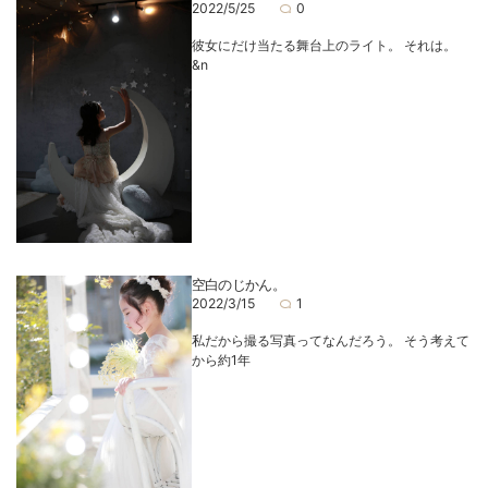
2022/5/25
0
彼女にだけ当たる舞台上のライト。 それは。
&n
空白のじかん。
2022/3/15
1
私だから撮る写真ってなんだろう。 そう考えて
から約1年