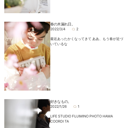
春の木漏れ日。
2022/3/4
2
最近あったかくなってきて ああ、もう春が近づ
いているな
好きなもの。
2022/1/26
1
LIFE STUDIO FUJIMINO PHOTO HAMA
COORDI TA