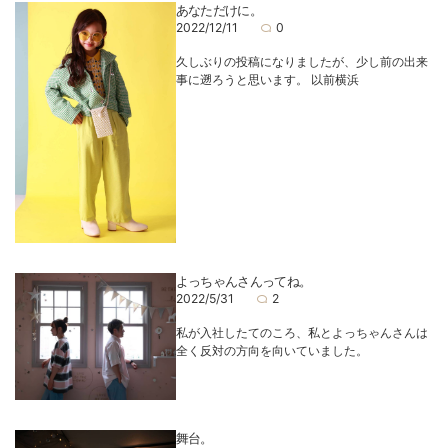
あなただけに。
2022/12/11
0
久しぶりの投稿になりましたが、少し前の出来
事に遡ろうと思います。 以前横浜
よっちゃんさんってね。
2022/5/31
2
私が入社したてのころ、私とよっちゃんさんは
全く反対の方向を向いていました。
舞台。