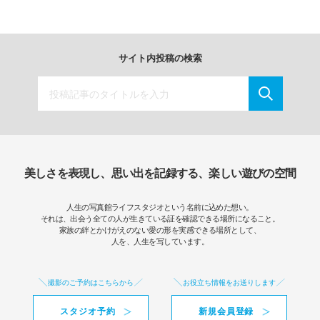
サイト内投稿の検索
美しさを表現し、思い出を記録する、楽しい遊びの空間
人生の写真館ライフスタジオという名前に込めた想い。
それは、出会う全ての人が生きている証を確認できる場所になること。
家族の絆とかけがえのない愛の形を実感できる場所として、
人を、人生を写しています。
撮影のご予約はこちらから
お役立ち情報をお送りします
スタジオ予約
新規会員登録