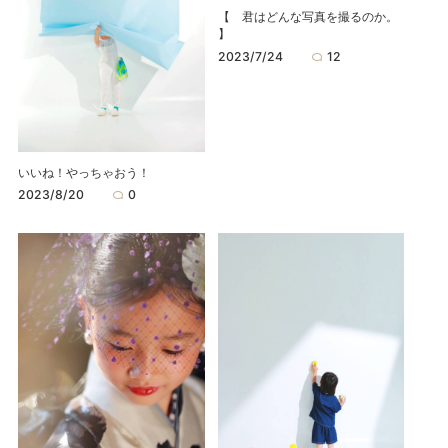
【 君はどんな写真を撮るのか。
】
2023/7/24
12
いいね！やっちゃおう！
2023/8/20
0