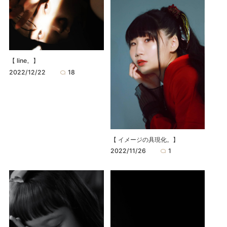
【 line。】
2022/12/22
18
【 イメージの具現化。】
2022/11/26
1