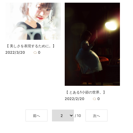
【 美しさを表現するために。】
2022/3/20
0
【 とある1小節の世界。】
2022/2/20
0
前へ
/ 10
次へ