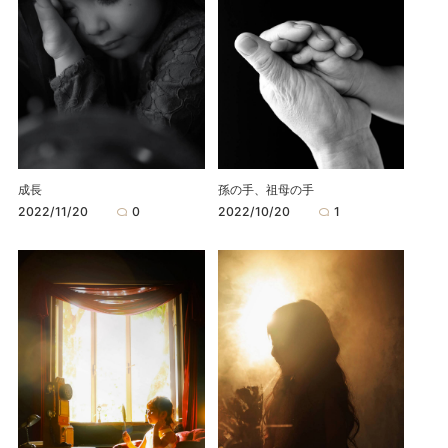
成長
孫の手、祖母の手
2022/11/20
0
2022/10/20
1