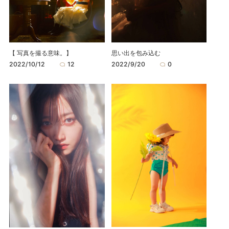
思い出を包み込む
【 写真を撮る意味。】
2022/9/20
0
2022/10/12
12