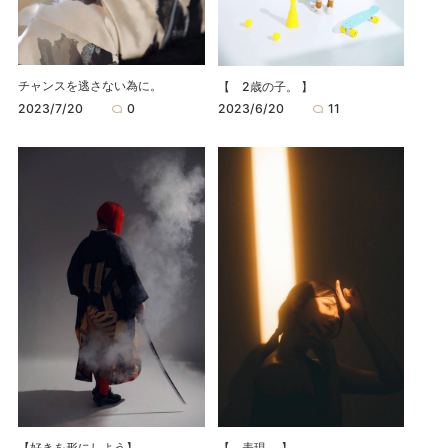
チャンスを逃さない為に。
【 2歳の子。 】
2023/7/20
0
2023/6/20
11
【好きを形にしよう】
【 表現。 】