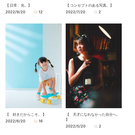
【 コンセプトのある写真。】
【 日常、光。】
2022/7/20
2
2022/9/20
12
【 天才になれなかった自分へ。
【 好きだからこそ。 】
】
2022/6/20
16
2022/5/20
2