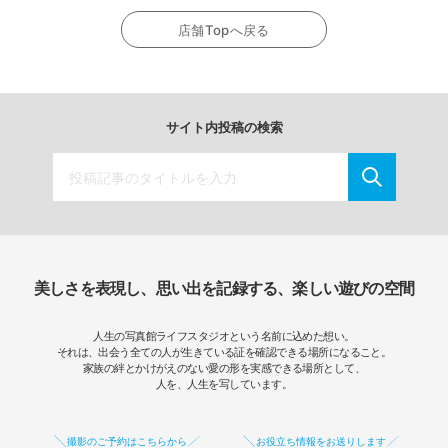
店舗Topへ戻る
サイト内投稿の検索
美しさを表現し、思い出を記録する、楽しい遊びの空間
人生の写真館ライフスタジオという名前に込めた想い。
それは、出会う全ての人が生きている証を確認できる場所になること。
家族の絆とかけがえのない愛の形を実感できる場所として、
人を、人生を写しています。
撮影のご予約はこちらから
お役立ち情報をお送りします