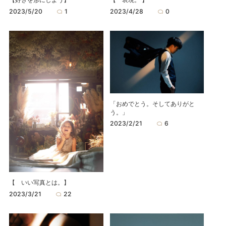
2023/5/20
1
2023/4/28
0
「おめでとう。そしてありがと
う。」
2023/2/21
6
【 いい写真とは。】
2023/3/21
22