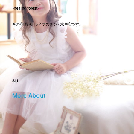
-healing forest-
その空間が、ライフスタジオ水戸店です。
&ld ...
More About