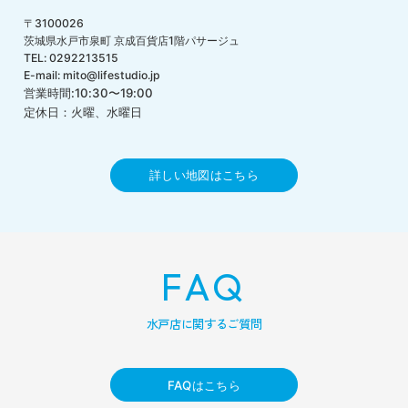
〒3100026
茨城県水戸市泉町 京成百貨店1階パサージュ
TEL: 0292213515
E-mail: mito@lifestudio.jp
営業時間:10:30〜19:00
定休日：火曜、水曜日
詳しい地図はこちら
FAQ
水戸店に関するご質問
FAQはこちら