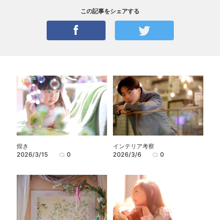
この記事をシェアする
煌き
インテリア考察
2026/3/15
0
2026/3/6
0