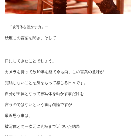
－「被写体を動かす力」ー
幾度この言葉を聞き、そして
口にしてきたことでしょう。
カメラを持って数10年を経て今も尚、この言葉の意味が
完結しないことを身をもって感じる日々です。
自分が主体となって被写体を動かす事だけを
言うのではないという事は勿論ですが
最近思う事は、
被写体と同一次元に究極まで近づいた結果