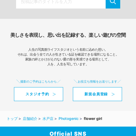
美しさを表現し、思い出を記録する、楽しい遊びの空間
人生の写真館ライフスタジオという名前に込めた想い。
それは、出会う全ての人が生きている証を確認できる場所になること。
家族の絆とかけがえのない愛の形を実感できる場所として、
人を、人生を写しています。
撮影のご予約はこちらから
お役立ち情報をお送りします
スタジオ予約
新規会員登録
トップ
店舗紹介
水戸店
Photogenic
flower girl
Official SNS