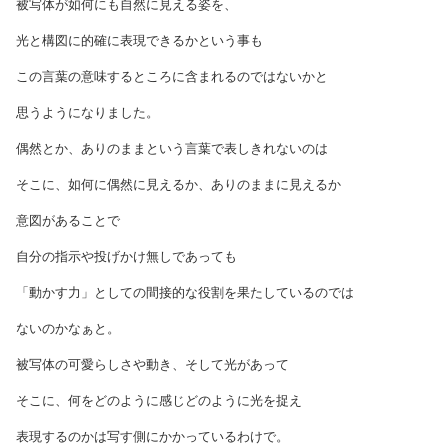
被写体が如何にも自然に見える姿を、
光と構図に的確に表現できるかという事も
この言葉の意味するところに含まれるのではないかと
思うようになりました。
偶然とか、ありのままという言葉で表しきれないのは
そこに、如何に偶然に見えるか、ありのままに見えるか
意図があることで
自分の指示や投げかけ無しであっても
「動かす力」としての間接的な役割を果たしているのでは
ないのかなぁと。
被写体の可愛らしさや動き、そして光があって
そこに、何をどのように感じどのように光を捉え
表現するのかは写す側にかかっているわけで。