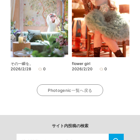
flower girl
その一瞬を。
2026/2/20
0
2026/2/28
0
Photogenic一覧へ戻る
サイト内投稿の検索