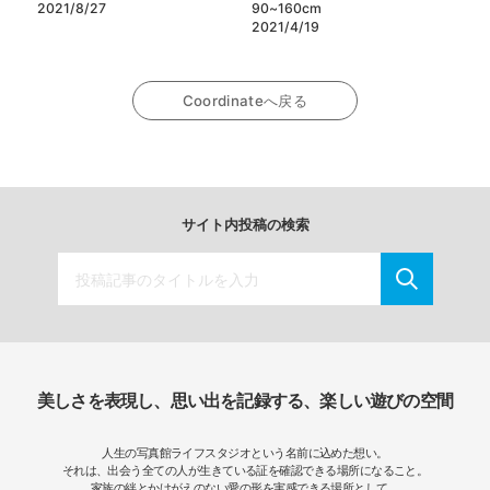
2021/8/27
90~160cm
2021/4/19
Coordinateへ戻る
サイト内投稿の検索
美しさを表現し、思い出を記録する、楽しい遊びの空間
人生の写真館ライフスタジオという名前に込めた想い。
それは、出会う全ての人が生きている証を確認できる場所になること。
家族の絆とかけがえのない愛の形を実感できる場所として、