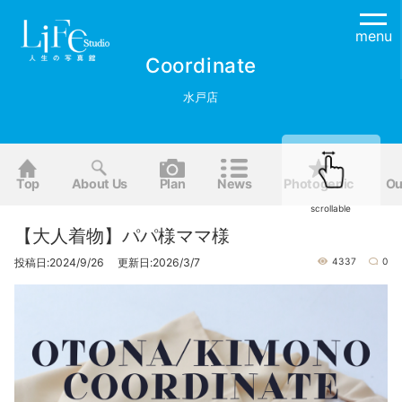
menu
Coordinate
水戸店
Top
About Us
Plan
News
Photogenic
Ou
scrollable
【大人着物】パパ様ママ様
投稿日:2024/9/26 更新日:2026/3/7
4337
0