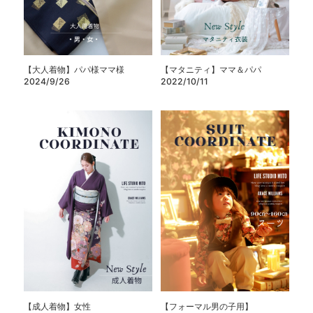
【大人着物】パパ様ママ様
【マタニティ】ママ＆パパ
2024/9/26
2022/10/11
【成人着物】女性
【フォーマル男の子用】