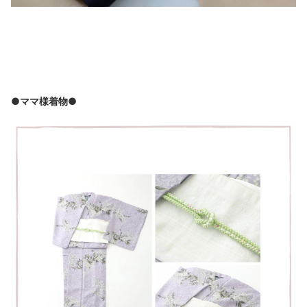
●ママ様着物●