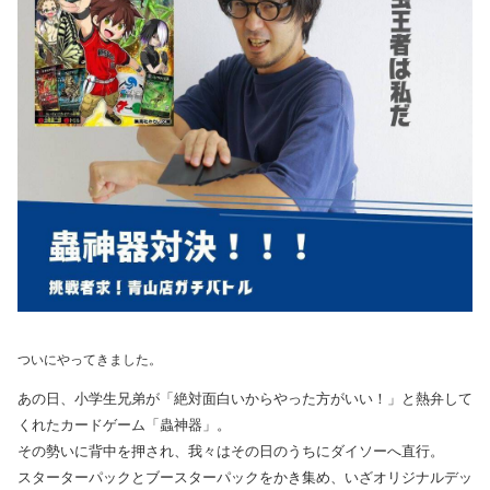
ついにやってきました。
あの日、小学生兄弟が「絶対面白いからやった方がいい！」と熱弁して
くれたカードゲーム「蟲神器」。
その勢いに背中を押され、我々はその日のうちにダイソーへ直行。
スターターパックとブースターパックをかき集め、いざオリジナルデッ