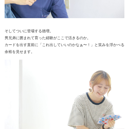
そしてついに登場する徳増。
男兄弟に囲まれて育った経験がここで活きるのか。
カードを出す直前に「これ出していいのかなぁ〜！」と笑みを浮かべる
余裕を見せます。