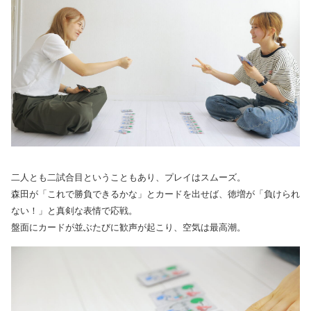
二人とも二試合目ということもあり、プレイはスムーズ。
森田が「これで勝負できるかな」とカードを出せば、徳増が「負けられ
ない！」と真剣な表情で応戦。
盤面にカードが並ぶたびに歓声が起こり、空気は最高潮。