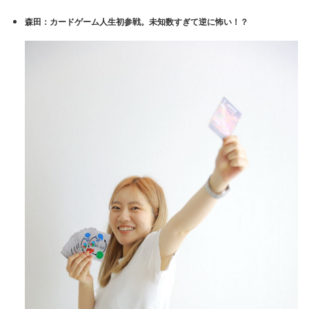
森田
：カードゲーム人生初参戦。未知数すぎて逆に怖い！？