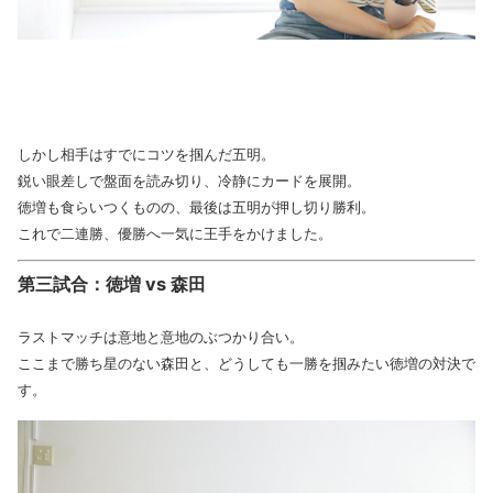
しかし相手はすでにコツを掴んだ五明。
鋭い眼差しで盤面を読み切り、冷静にカードを展開。
徳増も食らいつくものの、最後は五明が押し切り勝利。
これで二連勝、優勝へ一気に王手をかけました。
第三試合：徳増 vs 森田
ラストマッチは意地と意地のぶつかり合い。
ここまで勝ち星のない森田と、どうしても一勝を掴みたい徳増の対決で
す。