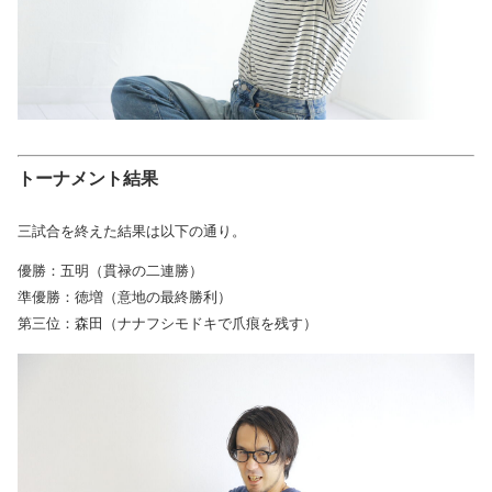
トーナメント結果
三試合を終えた結果は以下の通り。
優勝：五明（貫禄の二連勝）
準優勝：徳増（意地の最終勝利）
第三位：森田（ナナフシモドキで爪痕を残す）