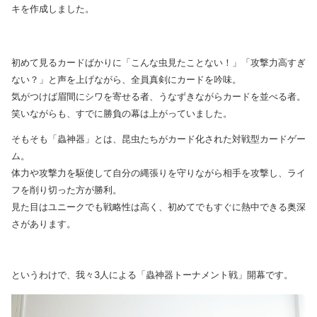
キを作成しました。
初めて見るカードばかりに「こんな虫見たことない！」「攻撃力高すぎ
ない？」と声を上げながら、全員真剣にカードを吟味。
気がつけば眉間にシワを寄せる者、うなずきながらカードを並べる者。
笑いながらも、すでに勝負の幕は上がっていました。
そもそも「蟲神器」とは、昆虫たちがカード化された対戦型カードゲー
ム。
体力や攻撃力を駆使して自分の縄張りを守りながら相手を攻撃し、ライ
フを削り切った方が勝利。
見た目はユニークでも戦略性は高く、初めてでもすぐに熱中できる奥深
さがあります。
というわけで、我々3人による「蟲神器トーナメント戦」開幕です。