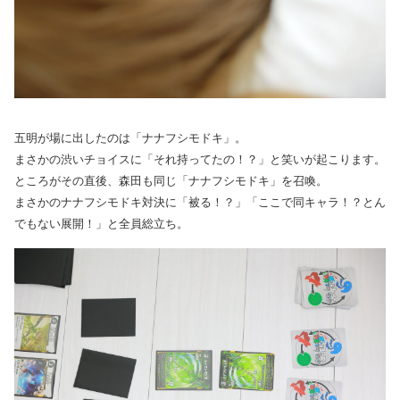
五明が場に出したのは「ナナフシモドキ」。
まさかの渋いチョイスに「それ持ってたの！？」と笑いが起こります。
ところがその直後、森田も同じ「ナナフシモドキ」を召喚。
まさかのナナフシモドキ対決に「被る！？」「ここで同キャラ！？とん
でもない展開！」と全員総立ち。