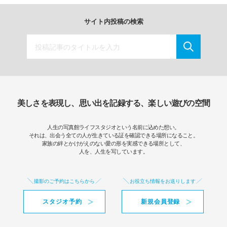
サイト内投稿の検索
美しさを表現し、思い出を記録する、楽しい遊びの空間
人生の写真館ライフスタジオという名前に込めた想い。
それは、出会う全ての人が生きている証を確認できる場所になること。
家族の絆とかけがえのない愛の形を実感できる場所として、
人を、人生を写しています。
撮影のご予約はこちらから
お役立ち情報をお送りします
スタジオ予約
新規会員登録