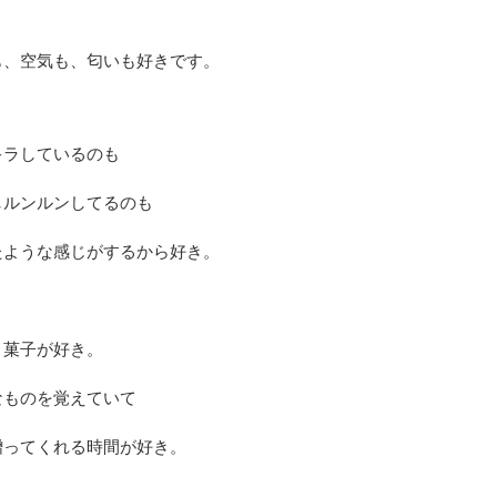
も、空気も、匂いも好きです。
キラしているのも
しルンルンしてるのも
たような感じがするから好き。
き菓子が好き。
なものを覚えていて
贈ってくれる時間が好き。