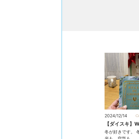
2024/12/14
【ダイスキ】Wi
冬が好きです。 
光も、空気も、