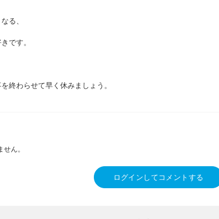
くなる、
好きです。
事を終わらせて早く休みましょう。
ません。
ログインしてコメントする