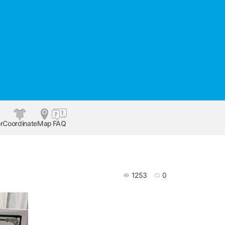
r
Coordinate
Map
FAQ
1253
0