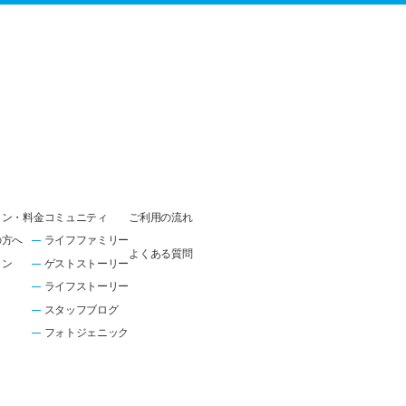
ラン・料金
コミュニティ
ご利用の流れ
の方へ
ライフファミリー
よくある質問
ラン
ゲストストーリー
ライフストーリー
スタッフブログ
フォトジェニック