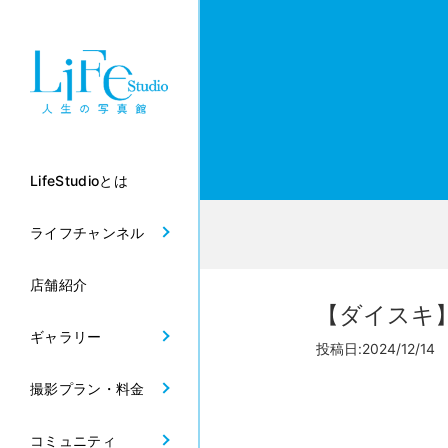
LifeStudioとは
ライフチャンネル
店舗紹介
【ダイスキ】W
ギャラリー
投稿日:2024/12/14
撮影プラン・料金
コミュニティ