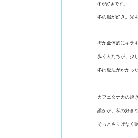
冬が好きです。
冬の服が好き。光
街が全体的にキラ
歩く人たちが、少
冬は魔法がかかっ
カフェタナカの焼
誰かが、私の好き
そっとさりげなく