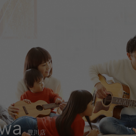
awa
豊川店