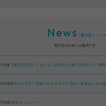
News
/
豊川店ニュー
豊川店のお知らせ案内です。
【豊川店限定】くまさんに囲まれる1歳のお誕生日｜期間
/7/26
夏休みの七五三前撮りがおすすめな理由｜家族みんなが嬉
/7/25
8月のキャンペーン
/7/20