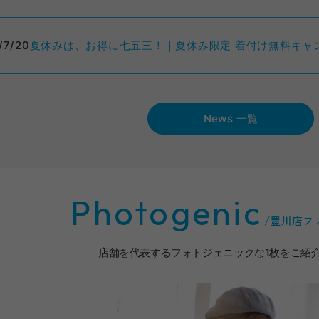
夏休みは、お得に七五三！｜夏休み限定 着付け無料キャ
/7/20
News 一覧
Photogenic
/
豊川店フ
店舗を代表するフォトジェニックな1枚をご紹