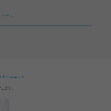
ンペーン
ォトジェニック
介します。