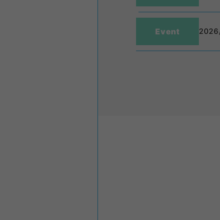
Event
2026