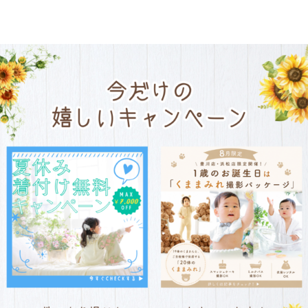
Special Page
/
豊
店舗の魅力を特設ページにおまとめしま