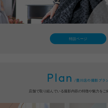
特設ページ
Plan
/
豊川店の撮影プラ
店舗で取り組んでいる撮影内容の特徴や魅力をご