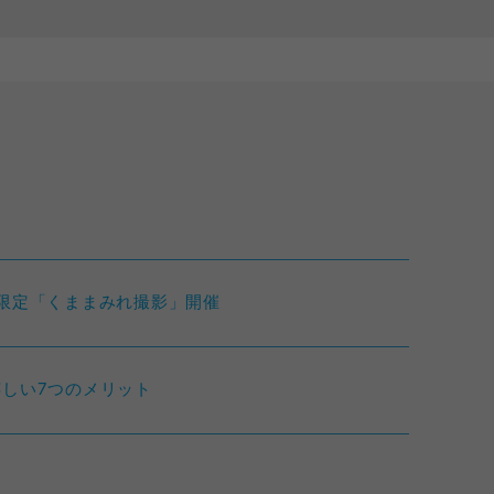
ス
限定「くままみれ撮影」開催
しい7つのメリット