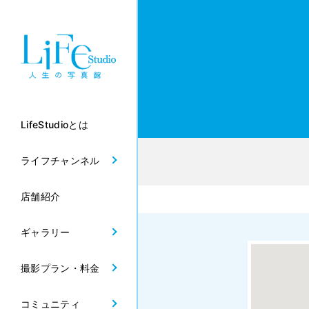
LifeStudioとは
ライフチャンネル
店舗紹介
ギャラリー
撮影プラン・料金
コミュニティ