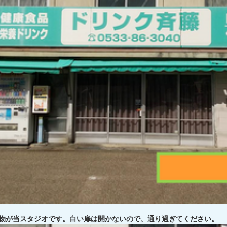
物が当スタジオです。
白い扉は開かないので、通り過ぎてください。