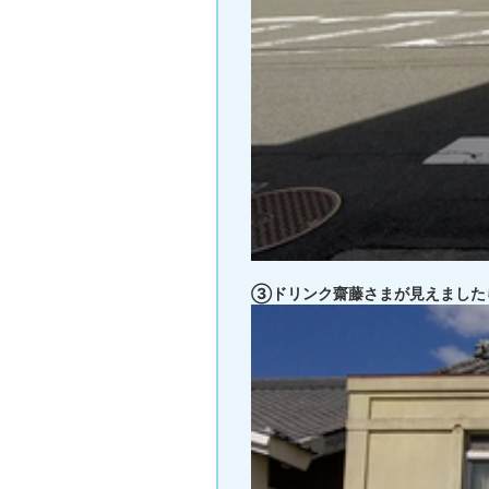
③ドリンク齋藤さまが見えました