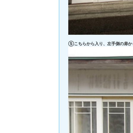
⑤こちらから入り、左手側の扉か