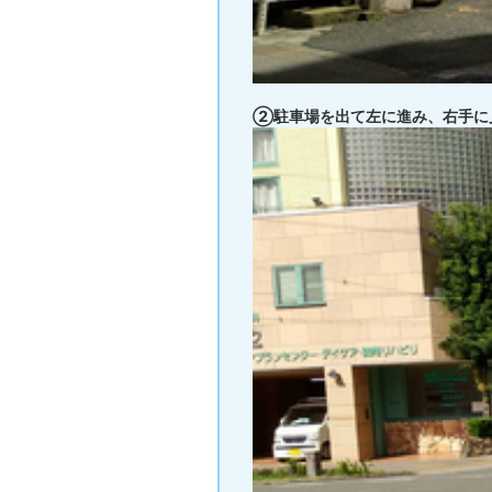
②駐車場を出て左に進み、右手に