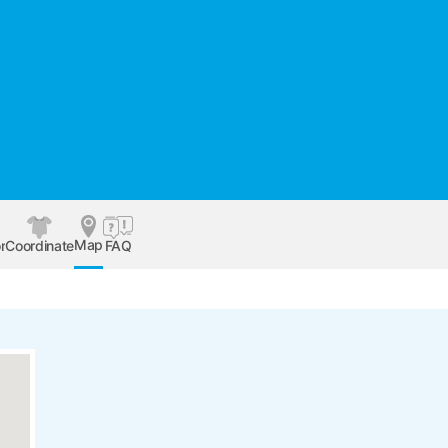
Map
r
Coordinate
FAQ