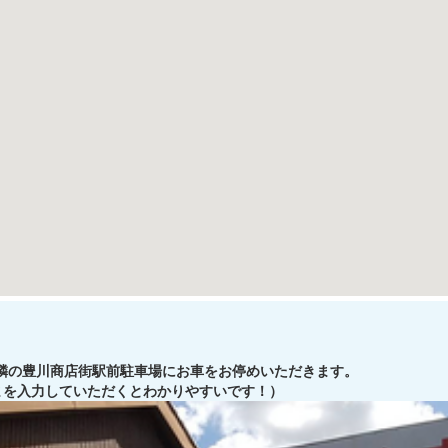
お隣の豊川商店街駅前駐車場にお車をお停めいただきます。
まを入力していただくとわかりやすいです！）