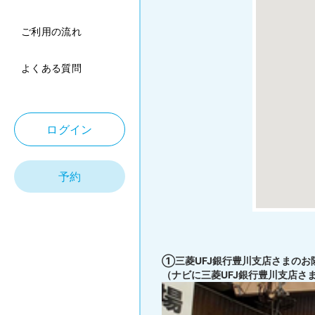
ご利用の流れ
よくある質問
ログイン
予約
➀三菱UFJ銀行豊川支店さまの
（ナビに三菱UFJ銀行豊川支店さ