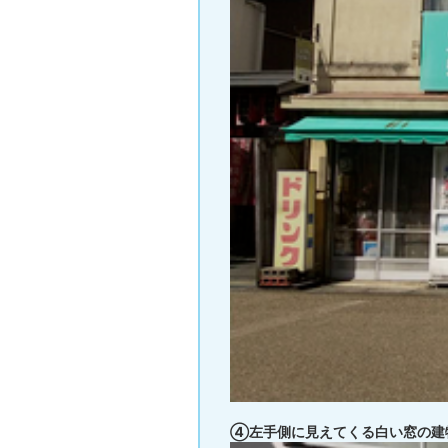
④左手側に見えてくる白い窓の建