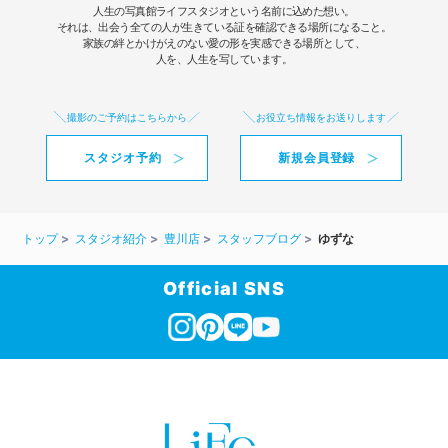
人生の写真館ライフスタジオという名前に込めた想い。
それは、出会う全ての人が生きている証を確認できる場所になること。
家族の絆とかけがえのない愛の形を実感できる場所として、
人を、人生を写しています。
撮影のご予約はこちらから
お役立ち情報をお送りします
スタジオ予約
新規会員登録
トップ
スタジオ紹介
豊川店
スタッフブログ
ゆずな
Official SNS