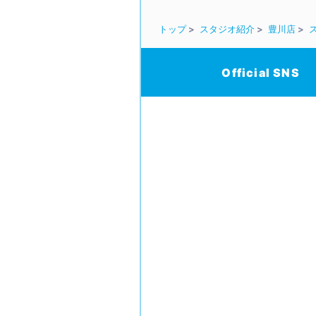
トップ
スタジオ紹介
豊川店
Official SNS
/