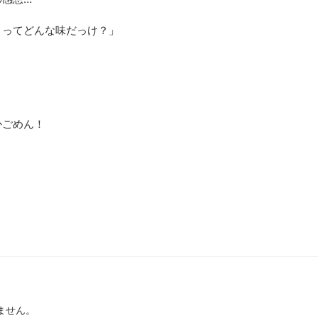
きってどんな味だっけ？」
かごめん！
ません。