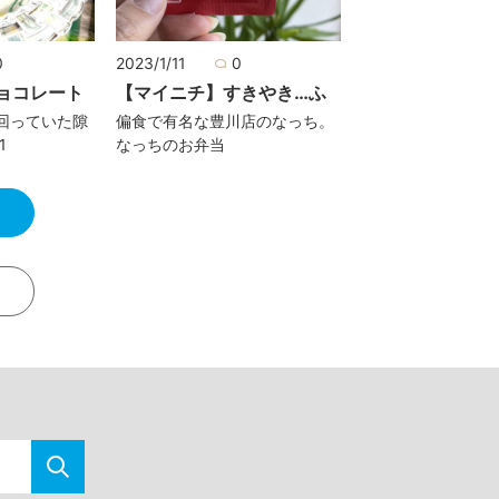
0
2023/1/11
0
ョコレート
【マイニチ】すきやき…ふ
回っていた隙
偏食で有名な豊川店のなっち。
1
なっちのお弁当