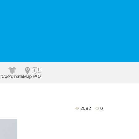
r
Coordinate
Map
FAQ
2082
0