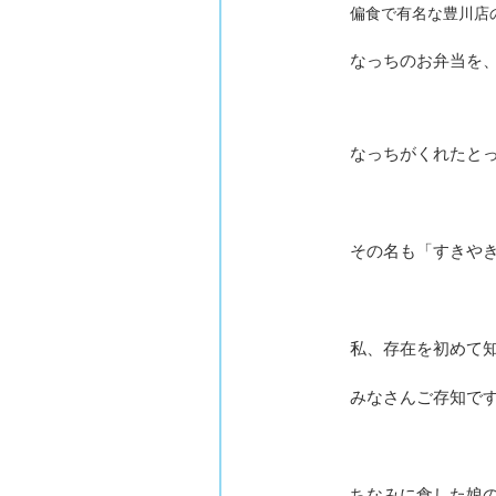
偏食で有名な豊川店
なっちのお弁当を
なっちがくれたと
その名も「すきや
私、存在を初めて
みなさんご存知で
ちなみに食した娘