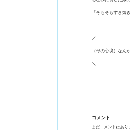
「そもそもすき焼
／
（母の心境）なん
＼
コメント
まだコメントはあり