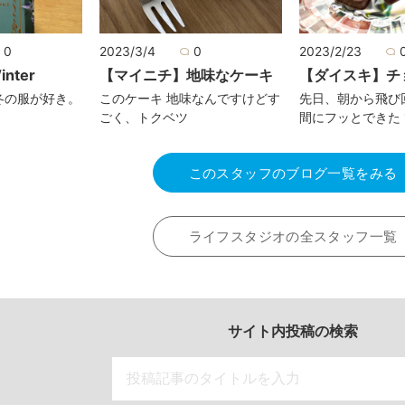
0
2023/3/4
0
2023/2/23
nter
【マイニチ】地味なケーキ
【ダイスキ】チ
冬の服が好き。
このケーキ 地味なんですけどす
先日、朝から飛び
ごく、トクベツ
間にフッとできた 
このスタッフのブログ一覧をみる
ライフスタジオの全スタッフ一覧
サイト内投稿の検索