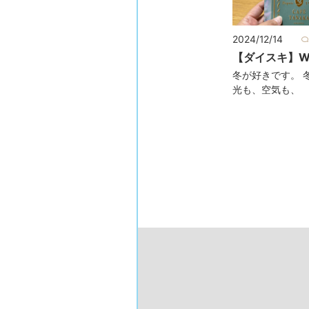
2024/12/14
【ダイスキ】Wi
冬が好きです。 
光も、空気も、