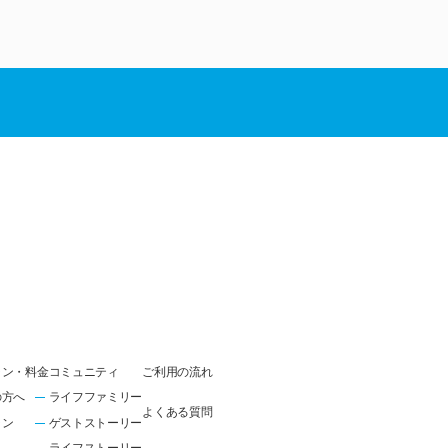
ラン・料金
コミュニティ
ご利用の流れ
の方へ
ライフファミリー
よくある質問
ラン
ゲストストーリー