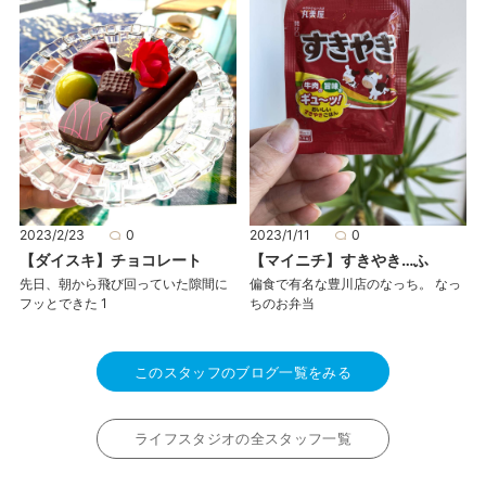
2023/2/23
0
2023/1/11
0
【ダイスキ】チョコレート
【マイニチ】すきやき…ふ
先日、朝から飛び回っていた隙間に
偏食で有名な豊川店のなっち。 なっ
フッとできた 1
ちのお弁当
このスタッフのブログ一覧をみる
ライフスタジオの全スタッフ一覧