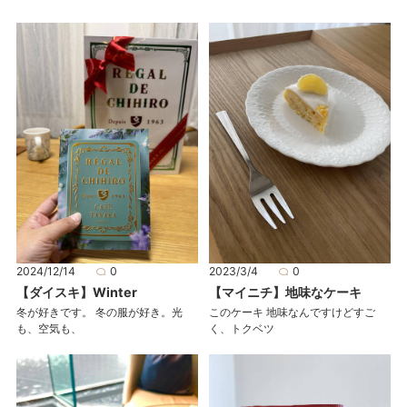
2024/12/14
0
2023/3/4
0
【ダイスキ】Winter
【マイニチ】地味なケーキ
冬が好きです。 冬の服が好き。光
このケーキ 地味なんですけどすご
も、空気も、
く、トクベツ