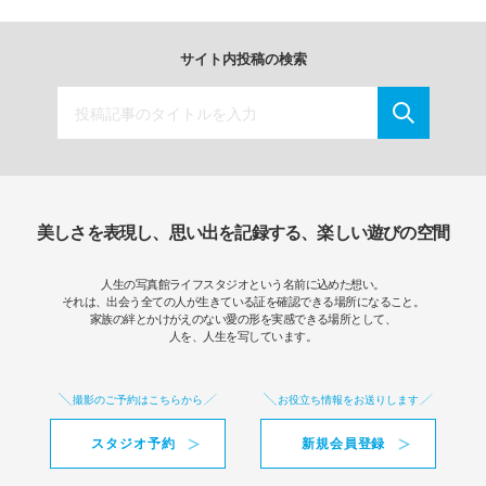
サイト内投稿の検索
美しさを表現し、思い出を記録する、楽しい遊びの空間
人生の写真館ライフスタジオという名前に込めた想い。
それは、出会う全ての人が生きている証を確認できる場所になること。
家族の絆とかけがえのない愛の形を実感できる場所として、
人を、人生を写しています。
撮影のご予約はこちらから
お役立ち情報をお送りします
スタジオ予約
新規会員登録