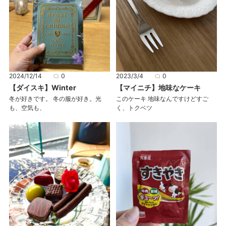
2024/12/14
0
2023/3/4
0
【ダイスキ】Winter
【マイニチ】地味なケーキ
冬が好きです。 冬の服が好き。光
このケーキ 地味なんですけどすご
も、空気も、
く、トクベツ