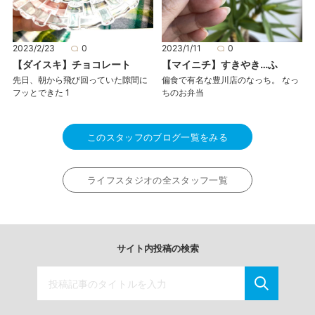
2023/2/23
0
2023/1/11
0
【ダイスキ】チョコレート
【マイニチ】すきやき…ふ
先日、朝から飛び回っていた隙間に
偏食で有名な豊川店のなっち。 なっ
フッとできた 1
ちのお弁当
このスタッフのブログ一覧をみる
ライフスタジオの全スタッフ一覧
サイト内投稿の検索