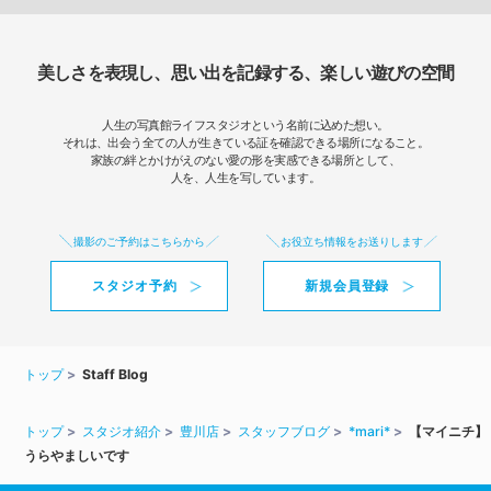
美しさを表現し、思い出を記録する、楽しい遊びの空間
人生の写真館ライフスタジオという名前に込めた想い。
それは、出会う全ての人が生きている証を確認できる場所になること。
家族の絆とかけがえのない愛の形を実感できる場所として、
人を、人生を写しています。
撮影のご予約はこちらから
お役立ち情報をお送りします
スタジオ予約
新規会員登録
トップ
Staff Blog
トップ
スタジオ紹介
豊川店
スタッフブログ
*mari*
【マイニチ】
うらやましいです