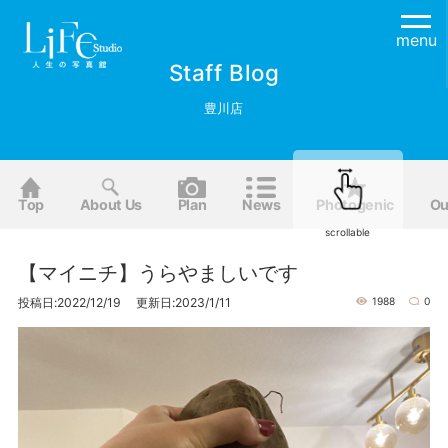
menu
Staff Blog
豊川店
Top
About Us
Plan
News
Photogenic
Ou
scrollable
【マイニチ】うらやましいです
投稿日:2022/12/19 更新日:2023/1/11
1988
0