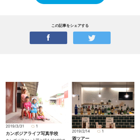
この記事をシェアする
2019/3/31
1
2019/2/14
1
カンボジアライフ写真学校
酒ツアー