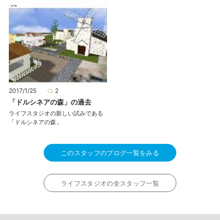
2017/1/25
2
「ドルシネアの森」の過去
ライフスタジオの新しい試みである
「ドルシネアの森」
このスタッフのブログ一覧をみる
ライフスタジオの全スタッフ一覧