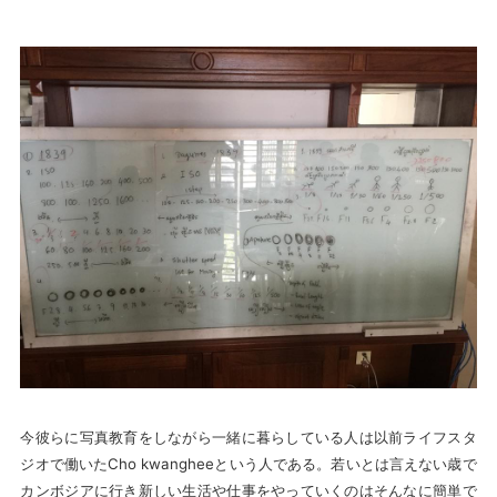
今彼らに写真教育をしながら一緒に暮らしている人は以前ライフスタ
ジオで働いたCho kwangheeという人である。若いとは言えない歳で
カンボジアに行き新しい生活や仕事をやっていくのはそんなに簡単で