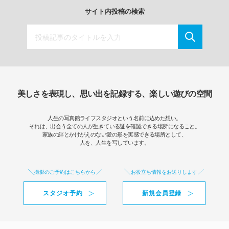
サイト内投稿の検索
美しさを表現し、思い出を記録する、楽しい遊びの空間
人生の写真館ライフスタジオという名前に込めた想い。
それは、出会う全ての人が生きている証を確認できる場所になること。
家族の絆とかけがえのない愛の形を実感できる場所として、
人を、人生を写しています。
撮影のご予約はこちらから
お役立ち情報をお送りします
スタジオ予約
新規会員登録