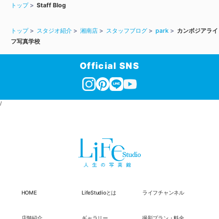
トップ
Staff Blog
トップ
スタジオ紹介
湘南店
スタッフブログ
park
カンボジアライ
フ写真学校
Official SNS
/
HOME
LifeStudioとは
ライフチャンネル
店舗紹介
ギャラリー
撮影プラン・料金