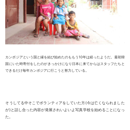
カンボジアという国と縁を結び始めたのももう10年は経ったようだ。最初韓
国にいた時寄付をしたのがきっかけになり日本に来てからはスタッフたちと
できるだけ毎年カンボジアに行こうと努力している。
そうしてる中そこでボランティアをしていた方(今は亡くなられました
が)と話し合った内容が発展されいよいよ写真学校を始めることになっ
た。