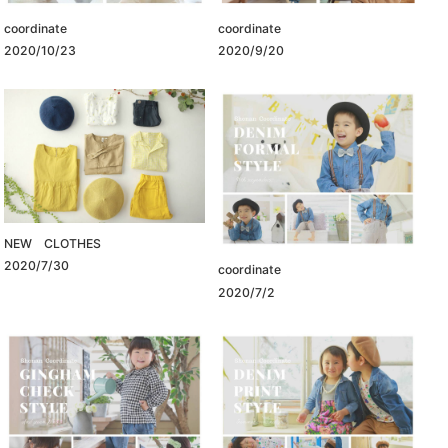
coordinate
coordinate
2020/10/23
2020/9/20
NEW CLOTHES
2020/7/30
coordinate
2020/7/2