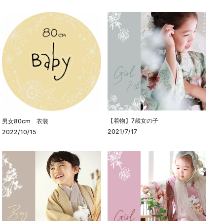
【着物】7歳女の子
男女80cm 衣装
2021/7/17
2022/10/15