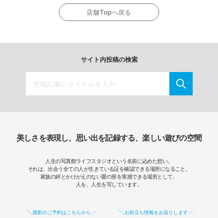
店舗Topへ戻る
サイト内投稿の検索
美しさを表現し、思い出を記録する、楽しい遊びの空間
人生の写真館ライフスタジオという名前に込めた想い。
それは、出会う全ての人が生きている証を確認できる場所になること。
家族の絆とかけがえのない愛の形を実感できる場所として、
人を、人生を写しています。
撮影のご予約はこちらから
お役立ち情報をお送りします