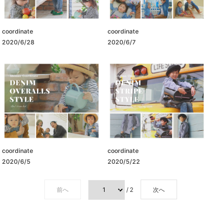
coordinate
coordinate
2020/6/28
2020/6/7
coordinate
coordinate
2020/6/5
2020/5/22
前へ
/ 2
次へ