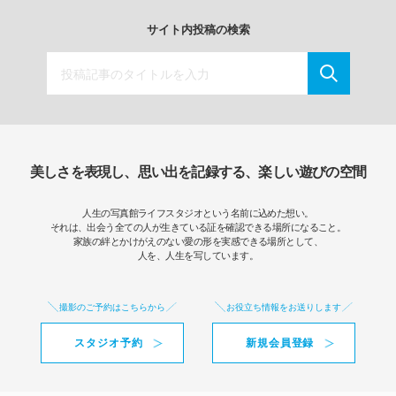
サイト内投稿の検索
美しさを表現し、思い出を記録する、楽しい遊びの空間
人生の写真館ライフスタジオという名前に込めた想い。
それは、出会う全ての人が生きている証を確認できる場所になること。
家族の絆とかけがえのない愛の形を実感できる場所として、
人を、人生を写しています。
撮影のご予約はこちらから
お役立ち情報をお送りします
スタジオ予約
新規会員登録