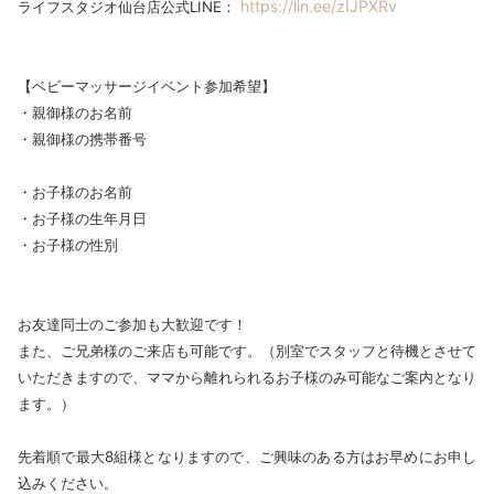
https://lin.ee/zIJPXRv
ライフスタジオ仙台店公式LINE：
【ベビーマッサージイベント参加希望】
・親御様のお名前
・親御様の携帯番号
・お子様のお名前
・お子様の生年月日
・お子様の性別
お友達同士のご参加も大歓迎です！
また、ご兄弟様のご来店も可能です。（別室でスタッフと待機とさせて
いただきますので、ママから離れられるお子様のみ可能なご案内となり
ます。）
先着順で最大8組様となりますので、ご興味のある方はお早めにお申し
込みください。