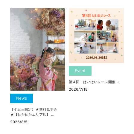
Event
第４回 はいはいレース開催 ...
2026/7/18
News
【七五三限定】★無料見学会
★【仙台仙台エリア店】 ...
2026/8/5