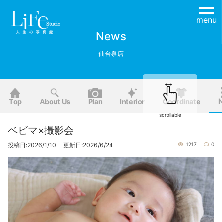
menu
News
仙台泉店
Top
About Us
Plan
Interior
Coordinate
scrollable
ベビマ×撮影会
投稿日:2026/1/10 更新日:2026/6/24
1217
0