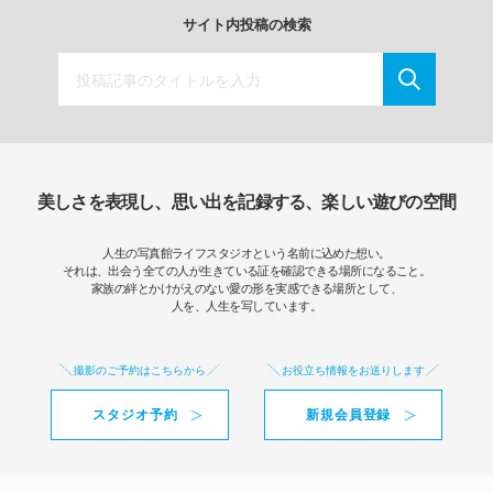
サイト内投稿の検索
美しさを表現し、思い出を記録する、楽しい遊びの空間
人生の写真館ライフスタジオという名前に込めた想い。
それは、出会う全ての人が生きている証を確認できる場所になること。
家族の絆とかけがえのない愛の形を実感できる場所として、
人を、人生を写しています。
撮影のご予約はこちらから
お役立ち情報をお送りします
スタジオ予約
新規会員登録