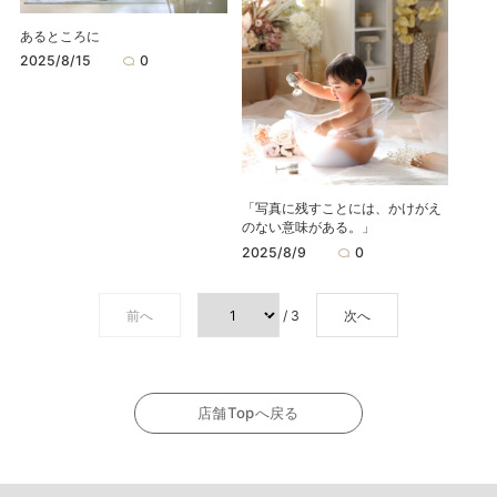
あるところに
2025/8/15
0
「写真に残すことには、かけがえ
のない意味がある。」
2025/8/9
0
前へ
/ 3
次へ
店舗Topへ戻る