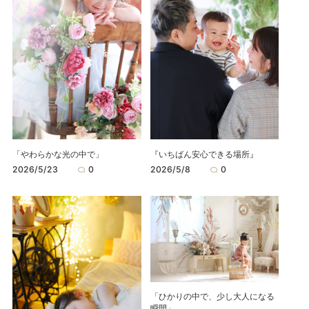
「やわらかな光の中で」
『いちばん安心できる場所』
2026/5/23
0
2026/5/8
0
「ひかりの中で、少し大人になる
瞬間」