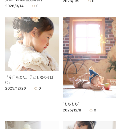
2026/3/9
0
2026/3/14
0
『今日もまた、子ども達のそば
に』
2025/12/26
0
“もちもち”
2025/12/8
0