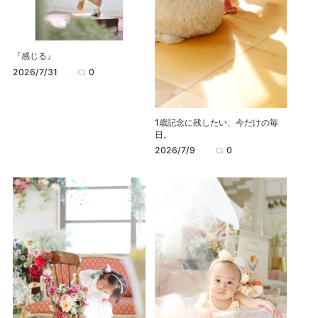
『感じる』
2026/7/31
0
1歳記念に残したい、今だけの毎
日。
2026/7/9
0