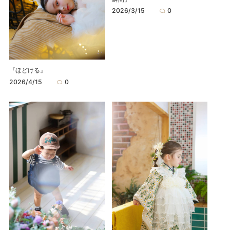
2026/3/15
0
『ほどける』
2026/4/15
0