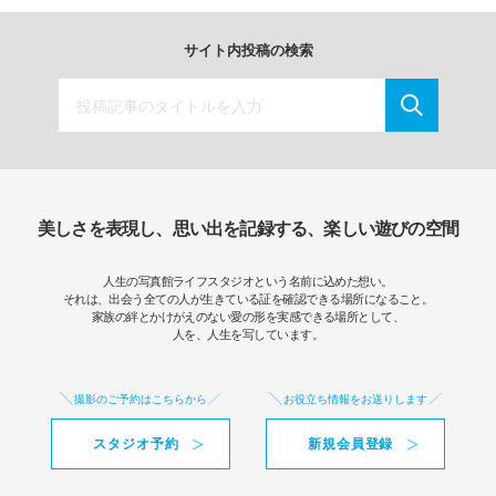
サイト内投稿の検索
美しさを表現し、思い出を記録する、楽しい遊びの空間
人生の写真館ライフスタジオという名前に込めた想い。
それは、出会う全ての人が生きている証を確認できる場所になること。
家族の絆とかけがえのない愛の形を実感できる場所として、
人を、人生を写しています。
撮影のご予約はこちらから
お役立ち情報をお送りします
スタジオ予約
新規会員登録