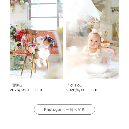
『調和』
『ゆれる』
2026/6/29
0
2026/6/11
0
Photogenic一覧へ戻る