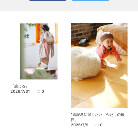
『感じる』
2026/7/31
0
1歳記念に残したい、今だけの毎
日。
2026/7/9
0