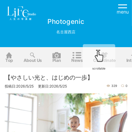
menu
Photogenic
名古屋西店
Top
About Us
Plan
News
Coordinate
Int
scrollable
【やさしい光と、はじめの一歩】
投稿日:2026/5/25 更新日:2026/5/25
329
0