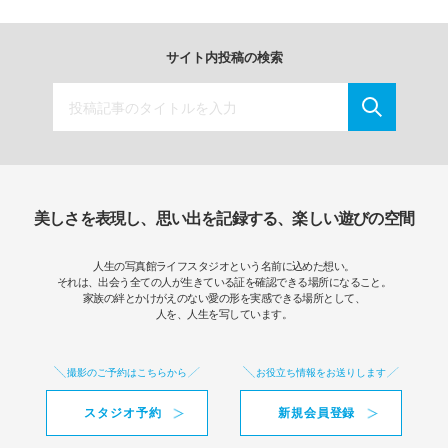
サイト内投稿の検索
美しさを表現し、思い出を記録する、楽しい遊びの空間
人生の写真館ライフスタジオという名前に込めた想い。
それは、出会う全ての人が生きている証を確認できる場所になること。
家族の絆とかけがえのない愛の形を実感できる場所として、
人を、人生を写しています。
撮影のご予約はこちらから
お役立ち情報をお送りします
スタジオ予約
新規会員登録