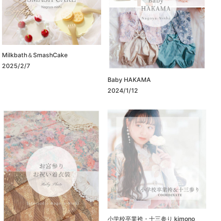
Milkbath＆SmashCake
2025/2/7
Baby HAKAMA
2024/1/12
小学校卒業袴・十三参り kimono