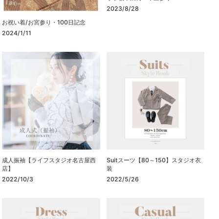
2023/8/28
お祝い着/お宮参り・100日記念
2024/1/11
成人振袖【ライフスタジオ名古屋西
Suitスーツ【80～150】スタジオ衣
店】
装
2022/10/3
2022/5/26