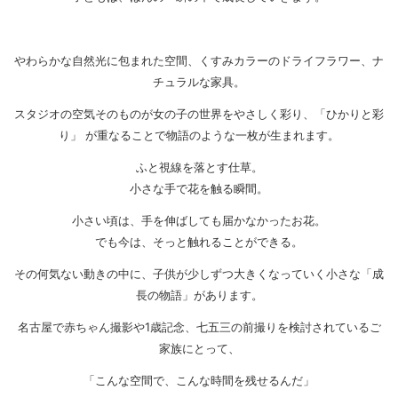
やわらかな自然光に包まれた空間、くすみカラーのドライフラワー、ナ
チュラルな家具。
スタジオの空気そのものが女の子の世界をやさしく彩り、「ひかりと彩
り」 が重なることで物語のような一枚が生まれます。
ふと視線を落とす仕草。
小さな手で花を触る瞬間。
小さい頃は、手を伸ばしても届かなかったお花。
でも今は、そっと触れることができる。
その何気ない動きの中に、子供が少しずつ大きくなっていく小さな「成
長の物語」があります。
名古屋で赤ちゃん撮影や1歳記念、七五三の前撮りを検討されているご
家族にとって、
「こんな空間で、こんな時間を残せるんだ」