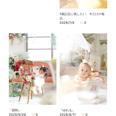
1歳記念に残したい、今だけの毎
日。
2026/7/9
0
『調和』
『ゆれる』
2026/6/29
0
2026/6/11
0