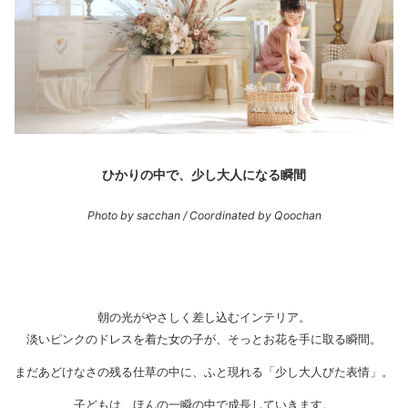
ひかりの中で、少し大人になる瞬間
Photo by sacchan / Coordinated by Qoochan
朝の光がやさしく差し込むインテリア。
淡いピンクのドレスを着た女の子が、そっとお花を手に取る瞬間。
まだあどけなさの残る仕草の中に、ふと現れる「少し大人びた表情」。
子どもは、ほんの一瞬の中で成長していきます。