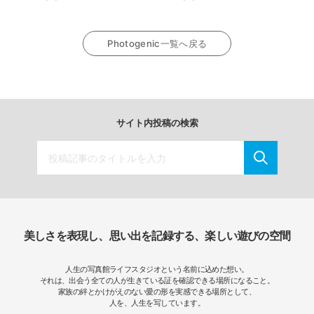
Photogenic一覧へ戻る
サイト内投稿の検索
美しさを表現し、思い出を記録する、楽しい遊びの空間
人生の写真館ライフスタジオという名前に込めた想い。
それは、出会う全ての人が生きている証を確認できる場所になること。
家族の絆とかけがえのない愛の形を実感できる場所として、
人を、人生を写しています。